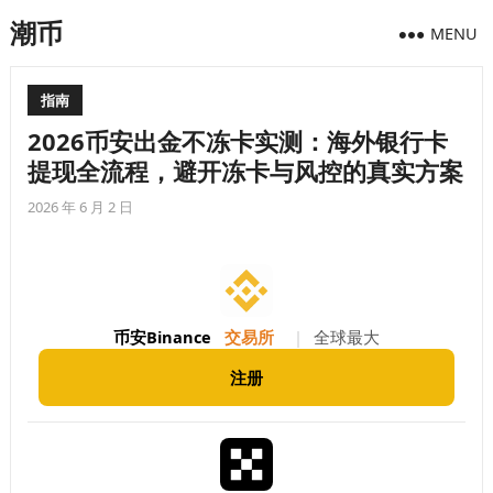
潮币
MENU
指南
2026币安出金不冻卡实测：海外银行卡
提现全流程，避开冻卡与风控的真实方案
2026 年 6 月 2 日
币安Binance
交易所
|
全球最大
注册