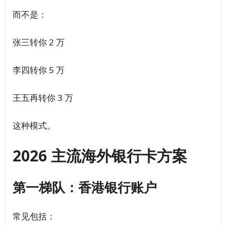
而不是：
张三转你 2 万
李四转你 5 万
王五再转你 3 万
这种模式。
2026 主流海外银行卡方案
第一梯队：香港银行账户
常见包括：