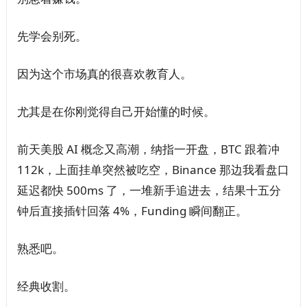
先学会别死。
因为这个市场真的很喜欢教育人。
尤其是在你刚觉得自己开始懂的时候。
前天美股 AI 概念又高潮，纳指一开盘，BTC 跟着冲
112k，上面挂单突然被吃空，Binance 那边我看盘口
延迟都快 500ms 了，一堆新手追进去，结果十五分
钟后直接插针回落 4%，Funding 瞬间翻正。
熟悉吧。
经典收割。