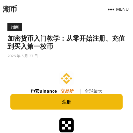
潮币
MENU
指南
加密货币入门教学：从零开始注册、充值
到买入第一枚币
2026 年 5 月 27 日
币安Binance
交易所
|
全球最大
注册