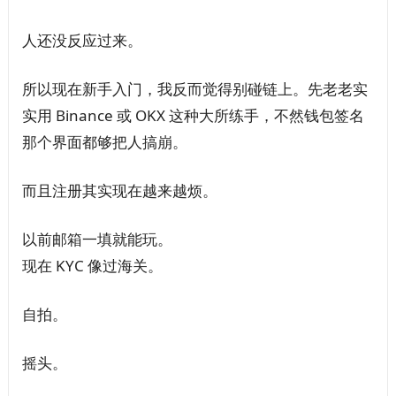
人还没反应过来。
所以现在新手入门，我反而觉得别碰链上。先老老实
实用 Binance 或 OKX 这种大所练手，不然钱包签名
那个界面都够把人搞崩。
而且注册其实现在越来越烦。
以前邮箱一填就能玩。
现在 KYC 像过海关。
自拍。
摇头。