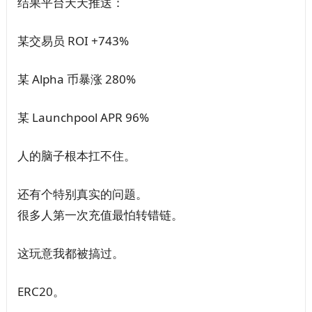
结果平台天天推送：
某交易员 ROI +743%
某 Alpha 币暴涨 280%
某 Launchpool APR 96%
人的脑子根本扛不住。
还有个特别真实的问题。
很多人第一次充值最怕转错链。
这玩意我都被搞过。
ERC20。