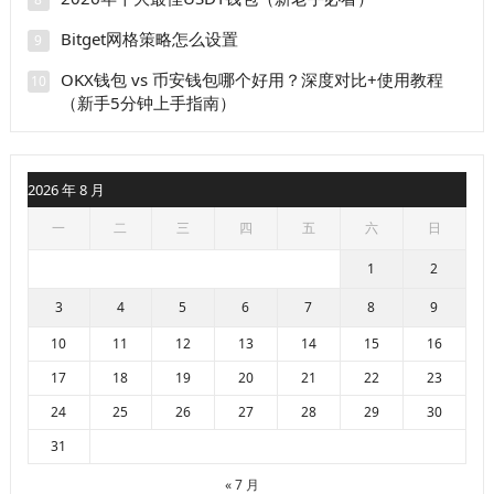
Bitget网格策略怎么设置
9
OKX钱包 vs 币安钱包哪个好用？深度对比+使用教程
10
（新手5分钟上手指南）
2026 年 8 月
一
二
三
四
五
六
日
1
2
3
4
5
6
7
8
9
10
11
12
13
14
15
16
17
18
19
20
21
22
23
24
25
26
27
28
29
30
31
« 7 月