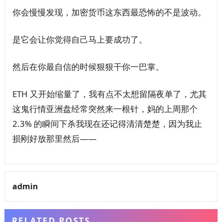
你会慢慢发现，加密货币这东西最恐怖的不是波动。
是它会让你觉得自己马上要成功了。
然后在你最自信的时候狠狠干你一巴掌。
ETH 又开始缩量了，我有点不太想留隔夜单了，尤其
这鬼行情亚洲盘经常突然来一根针，妈的上周那个
2.3% 的瞬间下杀我现在还记得清清楚楚，因为我止
损刚好放那里然后——
admin
RELATED POSTS