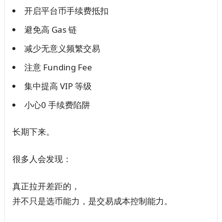
开启平台币手续费抵扣
避免高 Gas 链
减少无意义频繁交易
注意 Funding Fee
集中提高 VIP 等级
小心0 手续费陷阱
长期下来。
很多人会发现：
真正拉开差距的，
并不只是选币能力，是交易成本控制能力。