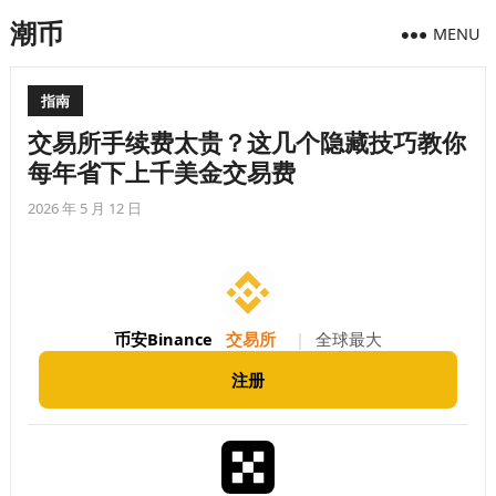
潮币
MENU
指南
交易所手续费太贵？这几个隐藏技巧教你
每年省下上千美金交易费
2026 年 5 月 12 日
币安Binance
交易所
|
全球最大
注册