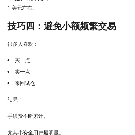
1 美元左右。
技巧四：避免小额频繁交易
很多人喜欢：
买一点
卖一点
来回试仓
结果：
手续费不断累计。
尤其小资金用户最明显。