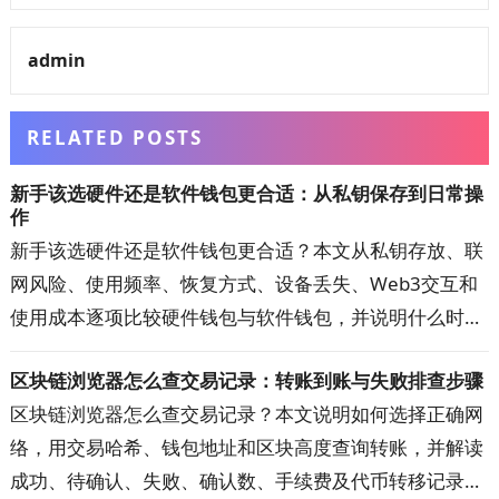
admin
RELATED POSTS
新手该选硬件还是软件钱包更合适：从私钥保存到日常操
作
新手该选硬件还是软件钱包更合适？本文从私钥存放、联
网风险、使用频率、恢复方式、设备丢失、Web3交互和
使用成本逐项比较硬件钱包与软件钱包，并说明什么时候
适合继续使用热钱包、什么时候值得升级到硬件钱包，以
区块链浏览器怎么查交易记录：转账到账与失败排查步骤
及两者组合使用的方法，帮助你按自己的资金用途和操作
区块链浏览器怎么查交易记录？本文说明如何选择正确网
习惯选择更合适的钱包。
络，用交易哈希、钱包地址和区块高度查询转账，并解读
成功、待确认、失败、确认数、手续费及代币转移记录。