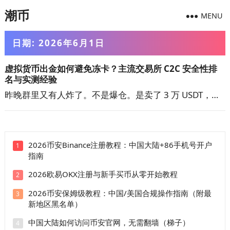
潮币
MENU
日期:
2026年6月1日
虚拟货币出金如何避免冻卡？主流交易所 C2C 安全性排
名与实测经验
昨晚群里又有人炸了。不是爆仓。是卖了 3 万 USDT，…
2026币安Binance注册教程：中国大陆+86手机号开户
1
指南
2026欧易OKX注册与新手买币从零开始教程
2
2026币安保姆级教程：中国/美国合规操作指南（附最
3
新地区黑名单）
中国大陆如何访问币安官网，无需翻墙（梯子）
4