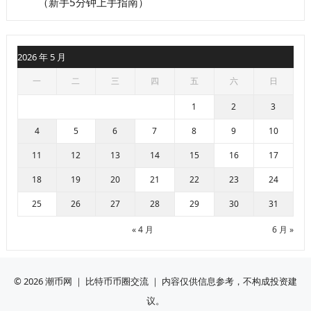
（新手5分钟上手指南）
2026 年 5 月
一
二
三
四
五
六
日
1
2
3
4
5
6
7
8
9
10
11
12
13
14
15
16
17
18
19
20
21
22
23
24
25
26
27
28
29
30
31
« 4 月
6 月 »
© 2026
潮币网
｜ 比特币币圈交流 ｜ 内容仅供信息参考，不构成投资建
议。