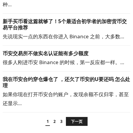
种…
新手买币看这篇就够了！5个最适合初学者的加密货币交
易平台推荐
先说现实一点的东西在你进入 Binance 之前，大多数…
币安交易所不做实名认证能有多少额度
很多人刚进币安 Binance 的时候，第一反应都一样。…
我在币安合约穿仓爆仓了 ，还欠了币安的U要还吗 怎么处
理
如果你现在打开币安合约账户，发现余额不仅归零，甚至
还显示…
文
1
2
3
下一页
章