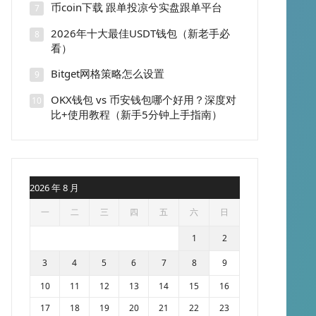
币coin下载 跟单投凉兮实盘跟单平台
7
2026年十大最佳USDT钱包（新老手必
8
看）
Bitget网格策略怎么设置
9
OKX钱包 vs 币安钱包哪个好用？深度对
10
比+使用教程（新手5分钟上手指南）
2026 年 8 月
一
二
三
四
五
六
日
1
2
3
4
5
6
7
8
9
10
11
12
13
14
15
16
17
18
19
20
21
22
23