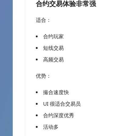
合约交易体验非常强
适合：
合约玩家
短线交易
高频交易
优势：
撮合速度快
UI 很适合交易员
合约深度优秀
活动多