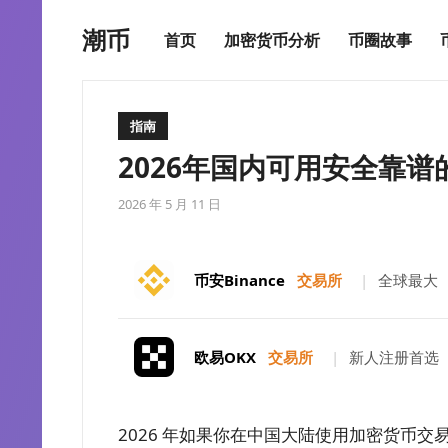
潮币
首页
加密货币分析
币圈故事
指南
2026年国内可用安全靠
2026 年 5 月 11 日
币安Binance
交易所
|
全球最大
欧易OKX
交易所
|
新人注册首选
2026 年如果你在中国大陆使用加密货币