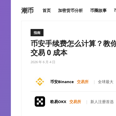
潮币
首页
加密货币分析
币圈故事
指南
币安手续费怎么计算？教你
交易 0 成本
2026 年 6 月 4 日
币安Binance
交易所
|
全球最大
欧易OKX
交易所
|
新人注册首选