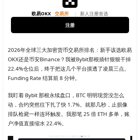
欧易OKX
交易所
|
新人注册首选
注册
2026年全球三大加密货币交易所排名：新手该选欧易
OKX还是币安Binance？我被Bybit那根插针狠狠干掉
22.4%仓位后，终于把这几个平台摸透了凌晨三点。
Funding Rate 结算前 8 分钟。
我盯着 Bybit 那根永续盘口，BTC 明明现货没怎么
动，合约突然往下扎了快 1.7%。就那几秒，止损像
排队枪毙一样连环触发。我那笔 25 倍 ETH 多单，账
户净值直接缩水 22.4%。