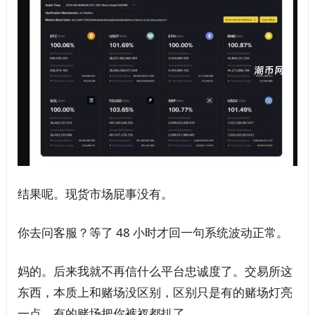
结果呢。现货市场屁事没有。
你去问客服？等了 48 小时才回一句系统波动正常。
妈的。后来我就不再信什么平台忠诚度了。交易所这
东西，本质上和赌场没区别，区别只是有的赌场灯亮
一点，有的赌场把你裤衩都扒了。