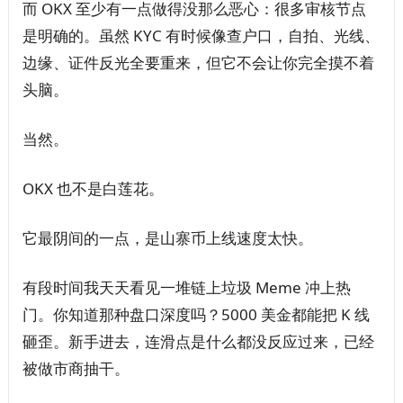
而 OKX 至少有一点做得没那么恶心：很多审核节点
是明确的。虽然 KYC 有时候像查户口，自拍、光线、
边缘、证件反光全要重来，但它不会让你完全摸不着
头脑。
当然。
OKX 也不是白莲花。
它最阴间的一点，是山寨币上线速度太快。
有段时间我天天看见一堆链上垃圾 Meme 冲上热
门。你知道那种盘口深度吗？5000 美金都能把 K 线
砸歪。新手进去，连滑点是什么都没反应过来，已经
被做市商抽干。