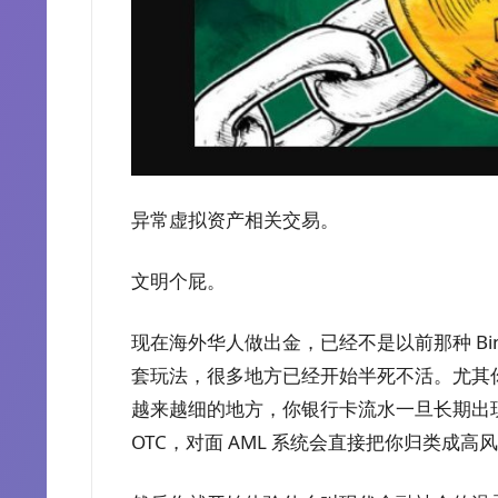
异常虚拟资产相关交易。
文明个屁。
现在海外华人做出金，已经不是以前那种 Bina
套玩法，很多地方已经开始半死不活。尤其
越来越细的地方，你银行卡流水一旦长期出现 Krak
OTC，对面 AML 系统会直接把你归类成高