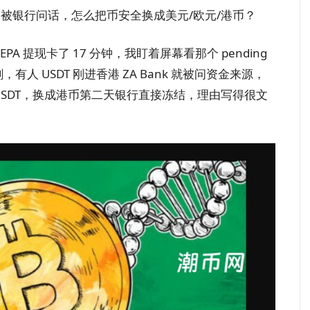
卡、不被银行问话，怎么把币安全换成美元/欧元/港币？
R SEPA 提现卡了 17 分钟，我盯着屏幕看那个 pending
人 USDT 刚进香港 ZA Bank 就被问资金来源，
 万 USDT，换成港币第二天银行直接冻结，理由写得很文