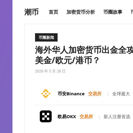
潮币
首页
加密货币分析
币圈故事
币圈新闻
海外华人加密货币出金全攻略
美金/欧元/港币？
2026 年 5 月 28 日
币安Binance
交易所
|
全球最大
欧易OKX
交易所
|
新人注册首选