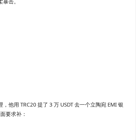
柔暴击。
TRC20 提了 3 万 USDT 去一个立陶宛 EMI 银
对面要求补：