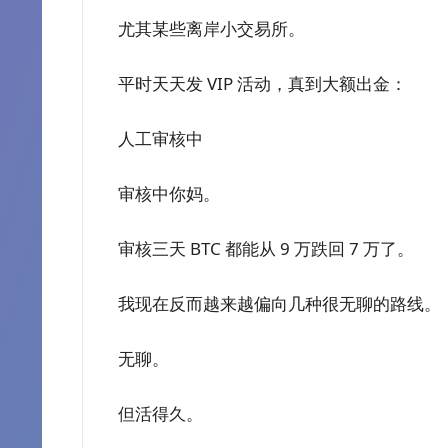
尤其某些离岸小交易所。
平时天天发 VIP 活动，真到大额出金：
人工审核中
审核中你妈。
审核三天 BTC 都能从 9 万跌回 7 万了。
我现在反而越来越偏向几种很无聊的路线。
无聊。
但活得久。