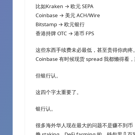
比如Kraken → 欧元 SEPA
Coinbase → 美元 ACH/Wire
Bitstamp → 欧元银行
香港持牌 OTC → 港币 FPS
这些东西手续费未必最低，甚至贵得你肉疼
Coinbase 有时候现货 spread 我都懒得
但银行认。
这四个字太重要了。
银行认。
很多海外华人现在最大的问题不是赚不到币
撸 staking、DeFi farming 的，钱包里几