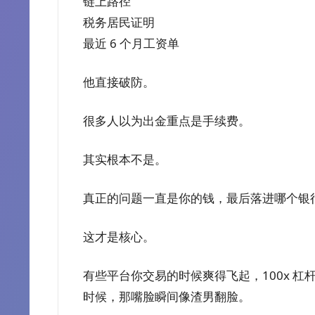
链上路径
税务居民证明
最近 6 个月工资单
他直接破防。
很多人以为出金重点是手续费。
其实根本不是。
真正的问题一直是你的钱，最后落进哪个银
这才是核心。
有些平台你交易的时候爽得飞起，100x 杠杆，
时候，那嘴脸瞬间像渣男翻脸。