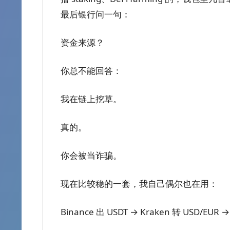
最后银行问一句：
资金来源？
你总不能回答：
我在链上挖草。
真的。
你会被当诈骗。
现在比较稳的一套，我自己偶尔也在用：
Binance 出 USDT → Kraken 转 USD/EUR 