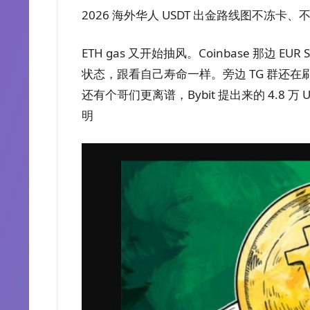
2026 海外华人 USDT 出金路线图不冻
ETH gas 又开始抽风。Coinbase 那边 EU
状态，跟看自己寿命一样。旁边 TG 群还在刷，有
还有个哥们更离谱，Bybit 提出来的 4.8
明