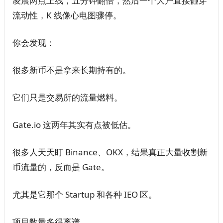
凌晨两点上线，五分钟翻倍，然后一个大户直接砸穿
流动性，K 线像心电图骤停。
你会发现：
很多新币不是拿来长期持有的。
它们只是交易所的流量燃料。
Gate.io 这两年其实有点被低估。
很多人天天盯 Binance、OKX，结果真正大量收割新
币流量的，反而是 Gate。
尤其是它那个 Startup 和各种 IEO 区。
项目数量多得离谱。