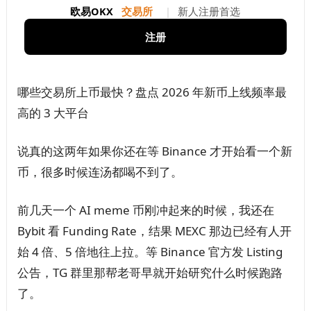
欧易OKX
交易所
|
新人注册首选
注册
哪些交易所上币最快？盘点 2026 年新币上线频率最
高的 3 大平台
说真的这两年如果你还在等 Binance 才开始看一个新
币，很多时候连汤都喝不到了。
前几天一个 AI meme 币刚冲起来的时候，我还在
Bybit 看 Funding Rate，结果 MEXC 那边已经有人开
始 4 倍、5 倍地往上拉。等 Binance 官方发 Listing
公告，TG 群里那帮老哥早就开始研究什么时候跑路
了。