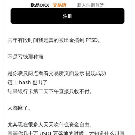
欧易OKX
交易所
|
新人注册首选
注册
去年有段时间我是真的被出金搞到 PTSD。
不是亏钱那种痛。
是你凌晨两点看着交易所页面显示 提现成功
链上 hash 也出了
结果银行卡第二天下午直接只收不付。
人都麻了。
尤其现在很多人天天吹什么资金自由。
真等你几十万 USDT 要落地的时候，才知道什么叫真