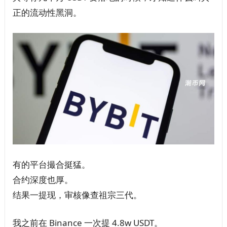
正的流动性黑洞。
有的平台撮合挺猛。
合约深度也厚。
结果一提现，审核像查祖宗三代。
我之前在 Binance 一次提 4.8w USDT。