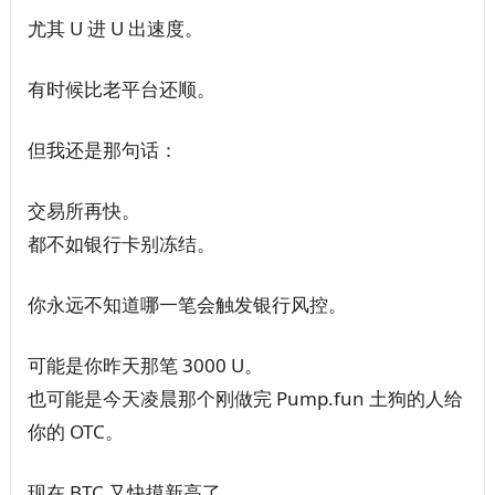
尤其 U 进 U 出速度。
有时候比老平台还顺。
但我还是那句话：
交易所再快。
都不如银行卡别冻结。
你永远不知道哪一笔会触发银行风控。
可能是你昨天那笔 3000 U。
也可能是今天凌晨那个刚做完 Pump.fun 土狗的人给
你的 OTC。
现在 BTC 又快摸新高了。