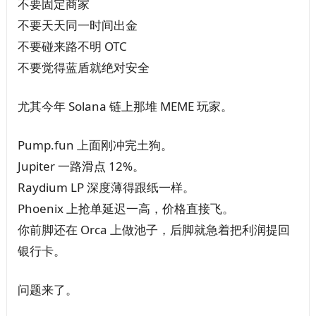
不要固定商家
不要天天同一时间出金
不要碰来路不明 OTC
不要觉得蓝盾就绝对安全
尤其今年 Solana 链上那堆 MEME 玩家。
Pump.fun 上面刚冲完土狗。
Jupiter 一路滑点 12%。
Raydium LP 深度薄得跟纸一样。
Phoenix 上抢单延迟一高，价格直接飞。
你前脚还在 Orca 上做池子，后脚就急着把利润提回
银行卡。
问题来了。