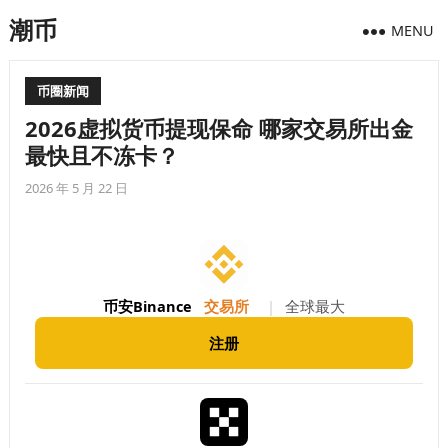
潮币
MENU
币圈新闻
2026虚拟货币提现保命 哪家交易所出金
最快且不冻卡？
2026 年 5 月 22 日
币安Binance
交易所
|
全球最大
注册