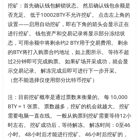
挖矿：首先确认钱包解锁状态。 然后确认钱包余额是
否充足。 低于10002BTY不允许挖矿。 点击左上角的
设置——启用自动挖矿，即右下角的箭头会显示正在
进行挖矿。 钱包资产和交易记录将显示部分冻结状
态，可用余额中将剩余约2 BTY用于交易费用。 剩余
的BTY将打入购票合约地址，如上图所示。 等待不超
过2分钟即可完成购票。 如果矿场开采成功，就会显
示交易记录。 解冻完成后即可进行下一步开采。
（您不能选择仅使用部分比特币挖矿）
注：目前挖矿概率是通过票数来衡量的。 每 10,000
BTY = 1 张票。 票数越多，挖矿的机会就越大。 挖矿
需要电脑一直在线。 一般从购票到挖矿需要等待12小
时左右。 挖矿成功后，等待解冻。 解冻时间：0至46
小时。 48小时后才能进行挖矿。 46小时后挖矿的，