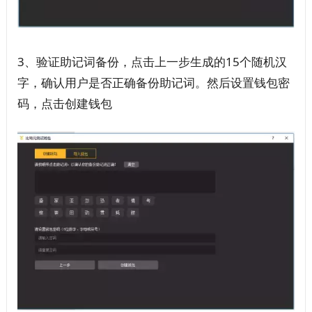
3、验证助记词备份，点击上一步生成的15个随机汉
字，确认用户是否正确备份助记词。然后设置钱包密
码，点击创建钱包