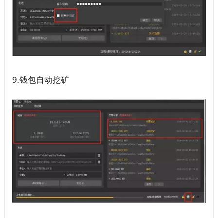
9.钱包自动挖矿