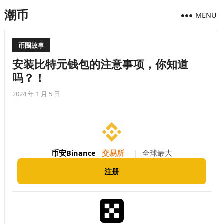
潮币
MENU
币圈故事
安装比特元钱包的注意事项，你知道
吗？！
2024 年 1 月 5 日
币安Binance
交易所
|
全球最大
注册