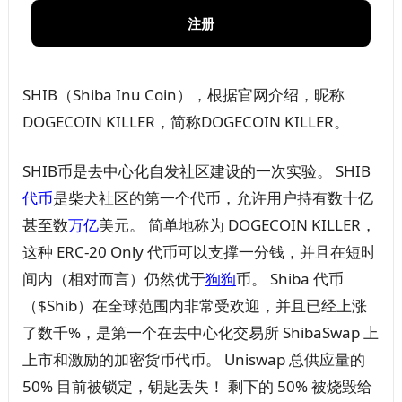
注册
SHIB（Shiba Inu Coin），根据官网介绍，昵称
DOGECOIN KILLER，简称DOGECOIN KILLER。
SHIB币是去中心化自发社区建设的一次实验。 SHIB
代币
是柴犬社区的第一个代币，允许用户持有数十亿
甚至数
万亿
美元。 简单地称为 DOGECOIN KILLER，
这种 ERC-20 Only 代币可以支撑一分钱，并且在短时
间内（相对而言）仍然优于
狗狗
币。 Shiba 代币
（$Shib）在全球范围内非常受欢迎，并且已经上涨
了数千%，是第一个在去中心化交易所 ShibaSwap 上
上市和激励的加密货币代币。 Uniswap 总供应量的
50% 目前被锁定，钥匙丢失！ 剩下的 50% 被烧毁给