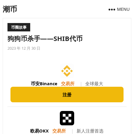
潮币
MENU
币圈故事
狗狗币杀手——SHIB代币
2023 年 12 月 30 日
币安Binance
交易所
|
全球最大
注册
欧易OKX
交易所
|
新人注册首选