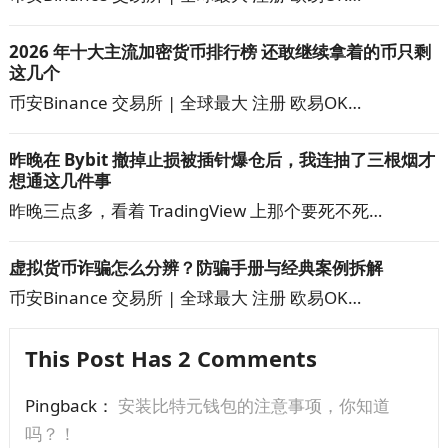
2026 年十大主流加密货币排行榜 还敢继续拿着的币只剩
这几个
币安Binance 交易所 | 全球最大 注册 欧易OK…
昨晚在 Bybit 撤掉止损被插针爆仓后，我连抽了三根烟才
想通这几件事
昨晚三点多，看着 TradingView 上那个要死不死…
虚拟货币诈骗怎么分辨？防骗手册与经典案例拆解
币安Binance 交易所 | 全球最大 注册 欧易OK…
This Post Has 2 Comments
Pingback：
安装比特元钱包的注意事项，你知道
吗？！