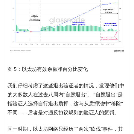
图 5：以太坊有效余额净百分比变化
我们仔细考虑了这些退出验证者的情况，发现他们中
的大多数人在过去八周内“自愿退出”。 “自愿退出”是
指验证人选择自行退出质押，这与从质押池中“移除”
不同——后者是对违反协议规则的验证人的惩罚。
同一时期，以太坊网络只经历了两次“砍伐”事件，其