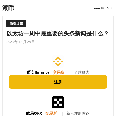
潮币
MENU
币圈故事
以太坊一周中最重要的头条新闻是什么？
2023 年 12 月 29 日
币安Binance
交易所
|
全球最大
注册
欧易OKX
交易所
|
新人注册首选