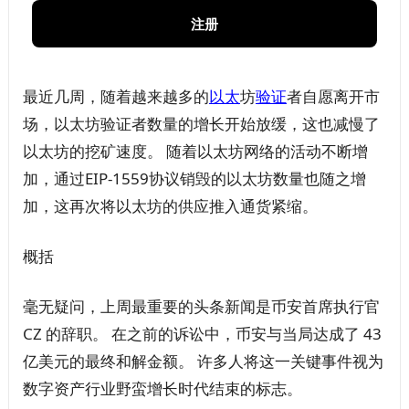
注册
最近几周，随着越来越多的
以太
坊
验证
者自愿离开市
场，以太坊验证者数量的增长开始放缓，这也减慢了
以太坊的挖矿速度。 随着以太坊网络的活动不断增
加，通过EIP-1559协议销毁的以太坊数量也随之增
加，这再次将以太坊的供应推入通货紧缩。
概括
毫无疑问，上周最重要的头条新闻是币安首席执行官
CZ 的辞职。 在之前的诉讼中，币安与当局达成了 43
亿美元的最终和解金额。 许多人将这一关键事件视为
数字资产行业野蛮增长时代结束的标志。