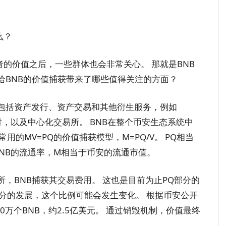
么？
者的价值之后，一些群体也会非常关心。 那就是BNB
，给BNB的价值捕获带来了哪些值得关注的方面？
中包括资产发行、资产交易和其他衍生服务，例如
中的支付，以及中心化​​交易所。 BNB在整个币安生态系统中
的MV=PQ的价值捕获模型，M=PQ/V。 PQ相当
NB的流通率，M相当于币安的流通市值。
所，BNB捕获其交易费用。 这也是目前为止PQ部分的
分的发展，这个比例可能会发生变化。 根据币安公开
0万个BNB，约2.5亿美元。 通过销毁机制，价值最终