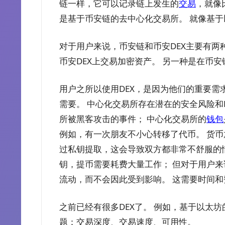
链一样，它可以记录链上发生的
交易
，就像
是基于币安链的去中心化交易所。 就像基
对于用户来说，币安链和币安DEX主要有两
币安DEX上交易加密资产。 另一种是在币安
用户之所以使用DEX，是因为他们的重要
需要。 中心化交易所存在潜在的安全风险和
所被黑客攻击的事件； 中心化交易所的
钱包
例如，有一次朋友不小心转移了代币。 货
过私钥提取，这会导致双方都非常不舒服的
钥，提币需要耗费大量工作； 但对于用户
流动，而不会因此受到影响。 这需要时间和
之前已经有很多DEX了。 例如，基于以太
题：交易深度、交易速度、可用性。