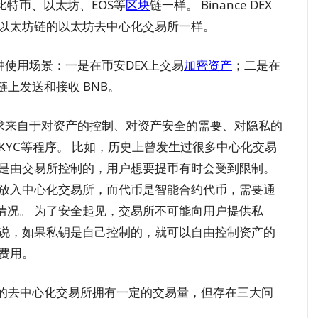
比特币、以太坊、EOS等
区块
链一样。 Binance DEX
于以太坊链的以太坊去中心化交易所一样。
种使用场景：一是在币安DEX上交易
加密
资产
；二是在
链上发送和接收 BNB。
需求来自于对资产的控制、对资产安全的需要、对隐私的
KYC等程序。 比如，历史上曾发生过很多中心化交易
是由交易所控制的，用户想要提币有时会受到限制。
币放入中心化交易所，而代币是智能合约代币，需要通
情况。 为了安全起见，交易所不可能向用户提供私
来说，如果私钥是自己控制的，就可以自由控制资产的
费用。
坊的去中心化交易所拥有一定的交易量，但存在三大问