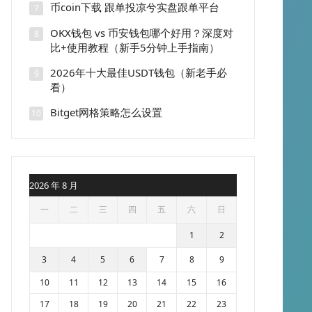
币coin下载 跟单投凉兮实盘跟单平台
7
OKX钱包 vs 币安钱包哪个好用？深度对
8
比+使用教程（新手5分钟上手指南）
2026年十大最佳USDT钱包（新老手必
9
看）
Bitget网格策略怎么设置
10
2026 年 8 月
一
二
三
四
五
六
日
1
2
3
4
5
6
7
8
9
10
11
12
13
14
15
16
17
18
19
20
21
22
23