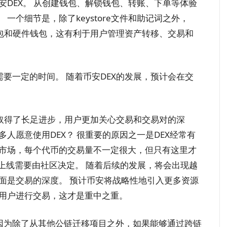
安DEX。 从创建钱包、解锁钱包、转账、下单等体验
一个细节是，除了keystore文件和助记词之外，
手机钱包和硬件钱包，这有利于用户管理资产转移、交易和
需要一定的时间。 随着币安DEX的发展，预计会在交
性方面取得了长足进步，用户更加关心交易和交易对的深
人愿意使用DEX？ 很重要的原因之一是DEX经常有
尾市场，每个代币的交易量不一定很大，但只有这里才
EX的上线需要由社区决定。 随着后续的发展，将会出现越
面是交易的深度。 预计币安将战略性地引入更多资源
的用户进行交易，这才是重中之重。
，因为除了从其他公链迁移项目之外，如果能够通过跨链