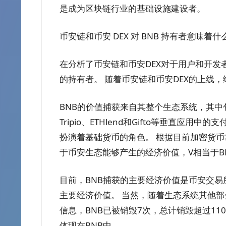
是成为区块链行业的基础设施建设者。
币安链和币安 DEX 对 BNB 持有者意味着什
在分析了币安链和币安DEX对于用户和开发
的持有者。 随着币安链和币安DEX的上线
BNB的价值捕获来自其整个生态系统，其
Tripio、ETHlend和Gifto等垂直应用
扮演着基础货币的角色。 根据目前加密货币常用
于币安生态能够产生的经济价值，V相当于B
目前，BNB捕获的主要经济价值是币安交易
主要经济价值。 当然，随着生态系统其他部
信息，BNB已被销毁7次，总计销毁超过110
体现在BNB中。