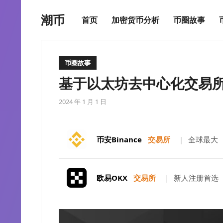
潮币
首页
加密货币分析
币圈故事
币圈故事
基于以太坊去中心化交易所
2024 年 1 月 1 日
币安Binance
交易所
|
全球最大
欧易OKX
交易所
|
新人注册首选