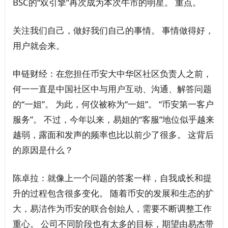
BSC的“双引擎”再次成为本次牛市的明星。 重点。
关注我们自己，做好我们自己的事情。 事情做得好，
用户就会来。
申链财经：在您担任币安大中华区社区负责人之前，
何一一直是中国社区中与用户互动、沟通、解答问题
的“一姐”。 为此，何仪被称为“一姐”。 “币安第一客户
服务”。 不过，今年以来，易姐的“客服”地位似乎越来
越弱，露面和发声的频率也比以前少了很多。 这背后
的原因是什么？
陈卓拉：就像上一个问题的答案一样，自我成长和提
升的过程包含很多变化。 随着币安的发展和生态的扩
大，易洁作为币安的联合创始人，需要不断调整工作
重心。 公司不同阶段也有太多的目标，期望由易杰带