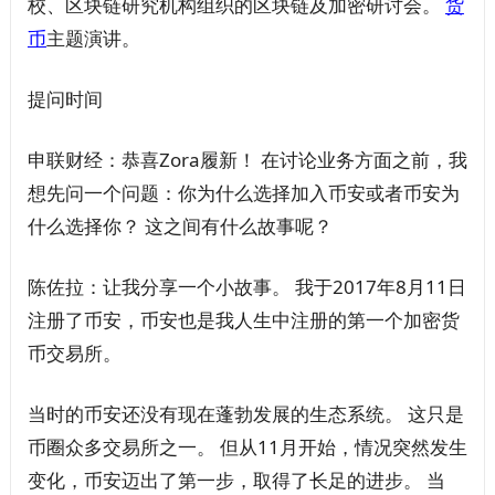
校、区块链研究机构组织的区块链及加密研讨会。
货
币
主题演讲。
提问时间
申联财经：恭喜Zora履新！ 在讨论业务方面之前，我
想先问一个问题：你为什么选择加入币安或者币安为
什么选择你？ 这之间有什么故事呢？
陈佐拉：让我分享一个小故事。 我于2017年8月11日
注册了币安，币安也是我人生中注册的第一个加密货
币交易所。
当时的币安还没有现在蓬勃发展的生态系统。 这只是
币圈众多交易所之一。 但从11月开始，情况突然发生
变化，币安迈出了第一步，取得了长足的进步。 当