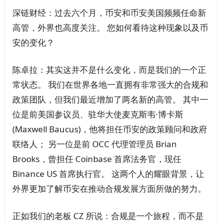
深链财经：过去六个月，币安和币安美国频频任命新
高管，外界也高度关注。 您如何看待这种现象以及币
安的变化？
陈卓拉：其实这并不是什么变化，而是我们的一个正
常状态。 我们在世界各地一直拥有非常强大的合规和
政策团队，但我们最近增加了两名新的高管。 其中一
位是前美国参议员、驻华大使麦克斯韦·博卡斯
(Maxwell Baucus)，他将担任币安的政策顾问和政府
联络人； 另一位是前 OCC 代理管理员 Brian
Brooks，曾担任 Coinbase 首席法务官，现任
Binance US 首席执行官。 这两个人的耀眼背景，让
外界更加了解币安在推动合规发展方面所做的努力。
正如我们的老板 CZ 所说：合规是一个旅程，而不是