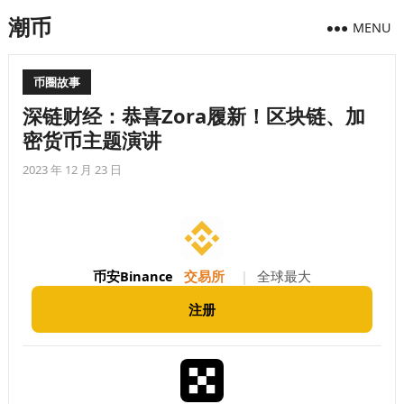
潮币
MENU
币圈故事
深链财经：恭喜Zora履新！区块链、加
密货币主题演讲
2023 年 12 月 23 日
币安Binance
交易所
|
全球最大
注册