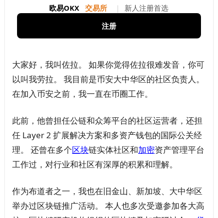
欧易OKX
交易所
|
新人注册首选
注册
大家好，我叫佐拉。 如果你觉得佐拉很难发音，你可
以叫我劳拉。 我目前是币安大中华区的社区负责人。
在加入币安之前，我一直在币圈工作。
此前，他曾担任公链和众筹平台的社区运营者，还担
任 Layer 2 扩展解决方案和多资产钱包的国际公关经
理。 还曾在多个
区块
链实体社区和
加密
资产管理平台
工作过，对行业和社区有深厚的积累和理解。
作为布道者之一，我也在旧金山、新加坡、大中华区
举办过区块链推广活动。 本人也多次受邀参加各大高