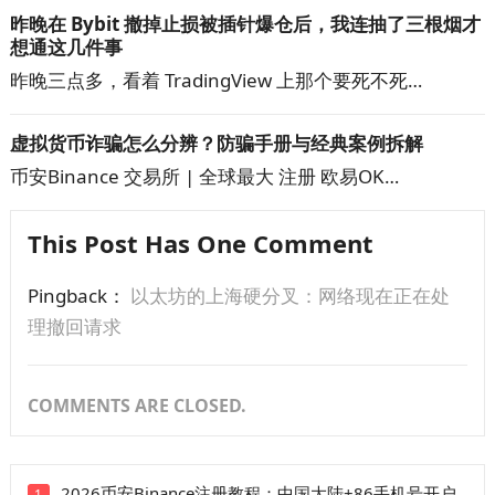
昨晚在 Bybit 撤掉止损被插针爆仓后，我连抽了三根烟才
想通这几件事
昨晚三点多，看着 TradingView 上那个要死不死…
虚拟货币诈骗怎么分辨？防骗手册与经典案例拆解
币安Binance 交易所 | 全球最大 注册 欧易OK…
This Post Has One Comment
Pingback：
以太坊的上海硬分叉：网络现在正在处
理撤回请求
COMMENTS ARE CLOSED.
2026币安Binance注册教程：中国大陆+86手机号开户
1