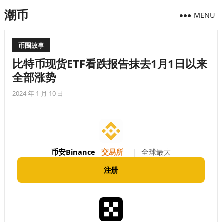
潮币
MENU
币圈故事
比特币现货ETF看跌报告抹去1月1日以来
全部涨势
2024 年 1 月 10 日
币安Binance
交易所
|
全球最大
注册