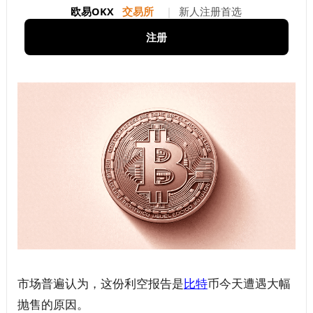
欧易OKX
交易所
|
新人注册首选
注册
市场普遍认为，这份利空报告是
比特
币今天遭遇大幅
抛售的原因。