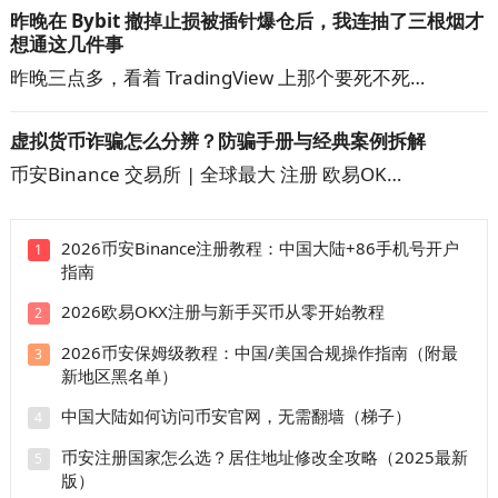
昨晚在 Bybit 撤掉止损被插针爆仓后，我连抽了三根烟才
想通这几件事
昨晚三点多，看着 TradingView 上那个要死不死…
虚拟货币诈骗怎么分辨？防骗手册与经典案例拆解
币安Binance 交易所 | 全球最大 注册 欧易OK…
2026币安Binance注册教程：中国大陆+86手机号开户
1
指南
2026欧易OKX注册与新手买币从零开始教程
2
2026币安保姆级教程：中国/美国合规操作指南（附最
3
新地区黑名单）
中国大陆如何访问币安官网，无需翻墙（梯子）
4
币安注册国家怎么选？居住地址修改全攻略（2025最新
5
版）