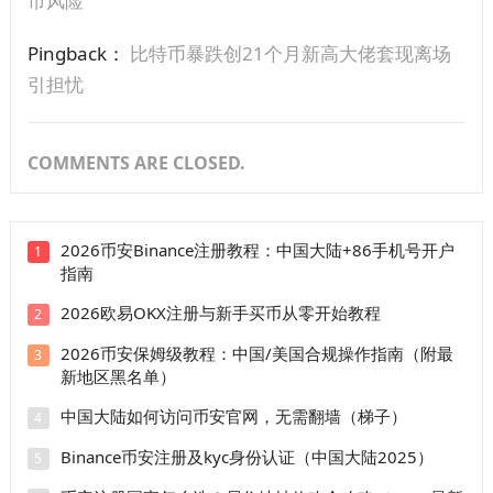
市风险
Pingback：
比特币暴跌创21个月新高大佬套现离场
引担忧
COMMENTS ARE CLOSED.
2026币安Binance注册教程：中国大陆+86手机号开户
1
指南
2026欧易OKX注册与新手买币从零开始教程
2
2026币安保姆级教程：中国/美国合规操作指南（附最
3
新地区黑名单）
中国大陆如何访问币安官网，无需翻墙（梯子）
4
Binance币安注册及kyc身份认证（中国大陆2025）
5