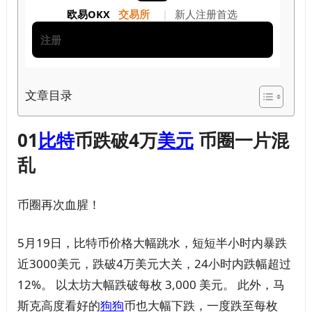
欧易OKX
交易所
|
新人注册首选
注册
文章目录
01
比特
币跌破4万
美元
币圈一片混
乱
币圈再次血腥！
5月19日，比特币价格大幅跳水，短短半小时内暴跌
近3000美元，跌破4万美元大关，24小时内跌幅超过
12%。 以太坊大幅跌破每枚 3,000 美元。 此外，马
斯克高度看好的
狗狗
币也大幅下跌，一度跌至每枚