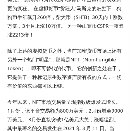
更为疯狂。 在虚拟货币“货狂人”马斯克的鼓励下，狗
狗币半年飙升260倍，柴犬币（SHIB）30天内上涨数
万倍，3个月上涨10万倍。 另一种山寨币CSPR一夜暴
涨2213倍！
除了上述的虚拟货币之外，当前加密货币市场上还有
另外一个热门“明星”，那就是NFT（Non-Fungible
Token），即不可替代的代币。 它的创新之处在于，
它提供了一种标记原生数字资产所有权的方式，一切
有价值的东西都可以上链。
今年以来，NFT市场交易量呈现指数级爆发式增长。
1月份，该平台交易额为800万美元，2月份增至9000
万美元。 3月份直接突破1亿美元大关，涨幅猛烈。
其中最著名的交易发生在 2021 年 3 月 11 日。当