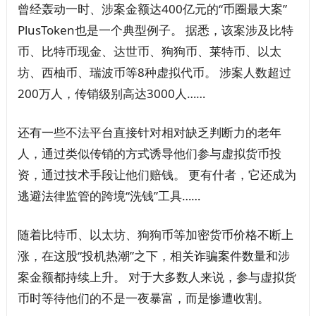
曾经轰动一时、涉案金额达400亿元的“币圈最大案”
PlusToken也是一个典型例子。 据悉，该案涉及比特
币、比特币现金、达世币、狗狗币、莱特币、以太
坊、西柚币、瑞波币等8种虚拟代币。 涉案人数超过
200万人，传销级别高达3000人……
还有一些不法平台直接针对相对缺乏判断力的老年
人，通过类似传销的方式诱导他们参与虚拟货币投
资，通过技术手段让他们赔钱。 更有什者，它还成为
逃避法律监管的跨境“洗钱”工具……
随着比特币、以太坊、狗狗币等加密货币价格不断上
涨，在这股“投机热潮”之下，相关诈骗案件数量和涉
案金额都持续上升。 对于大多数人来说，参与虚拟货
币时等待他们的不是一夜暴富，而是惨遭收割。