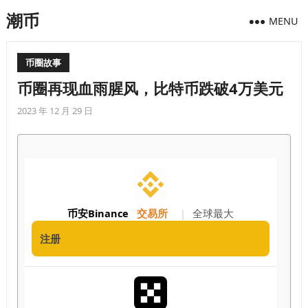
潮币
MENU
币圈故事
币圈再现血雨腥风，比特币跌破4万美元
2023 年 12 月 29 日
币安Binance
交易所
|
全球最大
注册