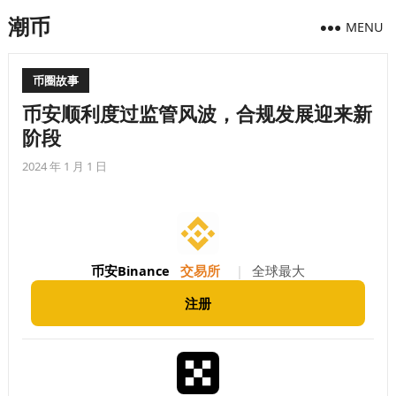
潮币
MENU
币圈故事
币安顺利度过监管风波，合规发展迎来新
阶段
2024 年 1 月 1 日
币安Binance
交易所
|
全球最大
注册