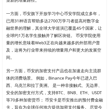
业新的增量路径。
一方面，币安旗下开放学习中心币安学院成立多年，
已用31种语言帮助多达2700万学习者提高对数字金
融世界的理解，其全球大学巡演已覆盖45个国家，让
全球约1万名学生接触并了解区块链。 币安学院使用
量的增长意味着Web3正在向越来越多的外部用户普
及，这将为行业带来持续的增量用户和更大的发展空
间。
另一方面，币安的加密支付产品也在加速走向主流群
体的消费场景。 例如，Binance Pay今年已进入巴
西、乌克兰和拉丁美洲。 是一种非接触式、无边界、
安全的加密支付方式，支持BTC、BNB、ETH、USDT
等70多种加密货币； 币安卡是币安推出的预付费金融
卡，旨在为全球任何地方提供加密支付服务。 尽管今