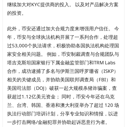
继续加大对KYC提供商的投入。 以及对产品解决方案
的投资。
此外，币安还通过加大合规力度来增强用户信任。 今
年，币安与全球执法机构开展了一系列合作，处理超
过53,000个执法请求，积极协助各国执法机构处理国
家安全相关问题。 例如，币安制裁调查与合规团队与
塔吉克斯坦国家银行下属金融监管部门和TRM Labs
合作，成功逮捕了多名与伊斯兰国呼罗珊省（ISKP）
相关的关键成员，并协助美国联邦调查局（FBI）和
美国司法部（DOJ）破获一起大规模杀猪诈骗案，查
获超过1.12亿美元资金； 同时，币安今年还在乌克
兰、台湾、韩国、香港和澳大利亚举办了超过 120 场
执法行动部门培训计划，分享专业知识和情报，以进
一步打击网络/金融犯罪并协助起诉恶意行为者。