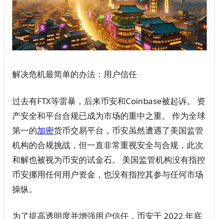
解决危机最简单的办法：用户信任
过去有FTX等雷暴，后来币安和Coinbase被起诉。 资
产安全和平台合规已成为市场的重中之重。 作为全球
第一的
加密
货币交易平台，币安虽然遭遇了美国监管
机构的合规挑战，但一直非常重视安全与合规，此次
和解也被视为币安的试金石。 美国监管机构没有指控
币安挪用任何用户资金，也没有指控其参与任何市场
操纵。
为了提高透明度并增强用户信任，币安于 2022 年底