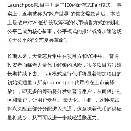
Launchpool项目中开启了IE0的新范式Fair模式。 事
实上，近期被称为“散户世界”的铭文爆款背后，本质
上是散户对VC低价获取筹码的代币销售方式的抵制。
公平已成为核心叙事，公平模式的推出或将加速这场
关于公平的“文艺复兴革命”。
长期以来，大量芯片集中在项目方和VC手中。 普通
投资者面临着大量代币解锁的风险，很多项目方很难
长期持续下去。 Fair模式发行代币将显着增加项目的
初始流通量（所有Launchpool代币将在上市前释
放），即更多的筹码将分发给普通用户，从而保护社
区和散户，让用户受益。 最大化。 同时，这种模式
将永久阻止部分分配进入流通，这意味着代币的供应
量将减少，从而可以进一步减轻通胀压力。