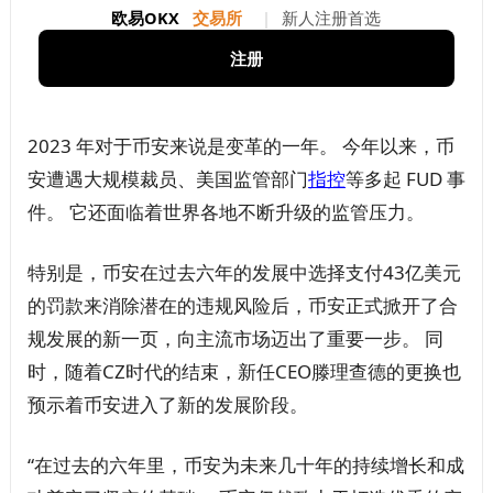
欧易OKX
交易所
|
新人注册首选
注册
2023 年对于币安来说是变革的一年。 今年以来，币
安遭遇大规模裁员、美国监管部门
指控
等多起 FUD 事
件。 它还面临着世界各地不断升级的监管压力。
特别是，币安在过去六年的发展中选择支付43亿美元
的罚款来消除潜在的违规风险后，币安正式掀开了合
规发展的新一页，向主流市场迈出了重要一步。 同
时，随着CZ时代的结束，新任CEO滕理查德的更换也
预示着币安进入了新的发展阶段。
“在过去的六年里，币安为未来几十年的持续增长和成