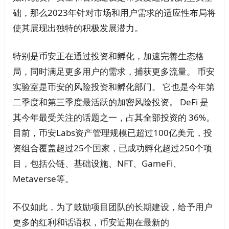
础，那么2023年针对市场和用户需求的适应性布局将
使其展现出独特的积极发展潜力。
特别是币安正在通过投资和孵化，加速完善生态格
局，同时满足更多用户的需求，捕获更多流量。 币安
实验室是币安的风险投资和孵化部门。 它也是今年第
二季度和第三季度最活跃的加密风险投资。 DeFi 是
其今年最受关注的话题之一，占其全部投资的 36%。
目前，币安Labs资产管理规模已超过100亿美元，投
资组合覆盖超过25个国家，已成功孵化超过250个项
目，包括公链、基础设施、NFT、GameFi、
Metaverse等。
不仅如此，为了鼓励项目团队的长期建设，给予用户
更多的红利和话语权，币安近期在最新的