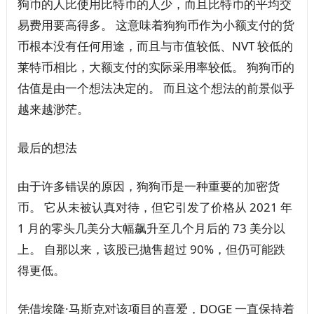
狗币的人比使用比特币的人少，而且比特币的平均交
易费用要高得多。 这意味着狗狗币作为小额支付的货
币根本没有任何用途，而且与市值较低、NVT 较低的
莱特币相比，大额支付的实际采用率较低。 狗狗币的
估值是由一个想法决定的。 而且这个想法的前景似乎
越来越渺茫。
最后的想法
由于许多错误的原因，狗狗币是一种重要的加密货
币。 它从未被认真对待，但它引发了价格从 2021 年
1 月的零头几美分大幅飙升至几个月后的 73 美分以
上。 自那以来，该股已抛售超过 90%，但仍可能跌
得更低。
凭借埃隆·马斯克对该项目的喜爱，DOGE 一直保持着