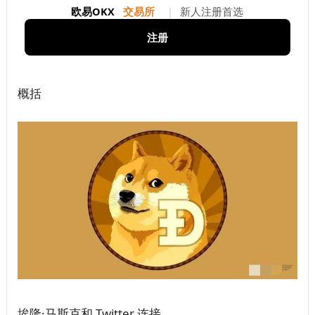
欧易OKX
交易所
|
新人注册首选
注册
概括
埃隆·马斯克和 Twitter 连接