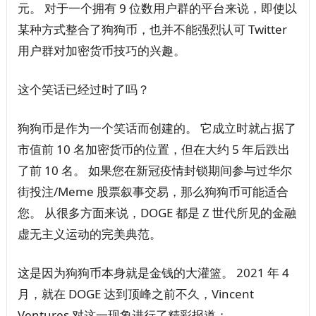
元。 对于一个拥有 9 位数用户群的平台来说，即使以
某种方式整合了狗狗币，也并不能强烈认可 Twitter
用户群对加密货币技巧的兴趣。
这个笑话已经过时了吗？
狗狗币是作为一个笑话而创建的。 它成立时就占据了
市值前 10 名加密货币的位置，但在大约 5 年后跌出
了前 10 名。 如果您在新冠疫情封锁期间参与过华尔
街投注/Meme 股票叙事交易，那么狗狗币可能适合
您。 从很多方面来说，DOGE 都是 Z 世代所见的金融
虚无主义运动的完美典范。
这是因为狗狗币本身就是金钱的大灌篮。 2021 年 4
月，就在 DOGE 达到顶峰之前不久，Vincent
Ventures 对这一现象进行了精彩报道：