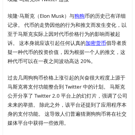
埃隆·马斯克（Elon Musk）与
狗狗
币的历史已有详细
记录。 代币的走势因他的行为和推文而发生变化，以
至于马斯克实际上因对代币价格行为的影响而被起
诉。 这本身就应该引起任何认真的
加密
货币
倡导者质
疑一种代币的投资价值，因为根据一个人的推文，这
种代币可以在一夜之间波动高达 20%。
过去几周狗狗币价格上涨引起的兴奋很大程度上源于
马斯克将支付功能整合到 Twitter 中的计划。 马斯克
公开分享了 Twitter 2.0 平台上的幻灯片，强调了公司
未来的举措。 除此之外，该平台还提到了应用程序本
身的支付功能。 这导致人们普遍猜测狗狗币将在社交
媒体平台中获得一些效用。