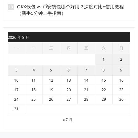
OKX钱包 vs 币安钱包哪个好用？深度对比+使用教程
10
（新手5分钟上手指南）
2026 年 8 月
一
二
三
四
五
六
日
1
2
3
4
5
6
7
8
9
10
11
12
13
14
15
16
17
18
19
20
21
22
23
24
25
26
27
28
29
30
31
« 7 月