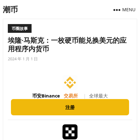
潮币
MENU
币圈故事
埃隆·马斯克：一枚硬币能兑换美元的应
用程序内货币
2024 年 1 月 1 日
币安Binance
交易所
|
全球最大
注册