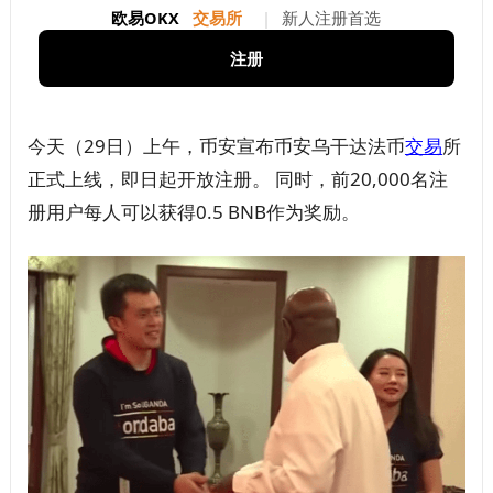
欧易OKX
交易所
|
新人注册首选
注册
今天（29日）上午，币安宣布币安乌干达法币
交易
所
正式上线，即日起开放注册。 同时，前20,000名注
册用户每人可以获得0.5 BNB作为奖励。