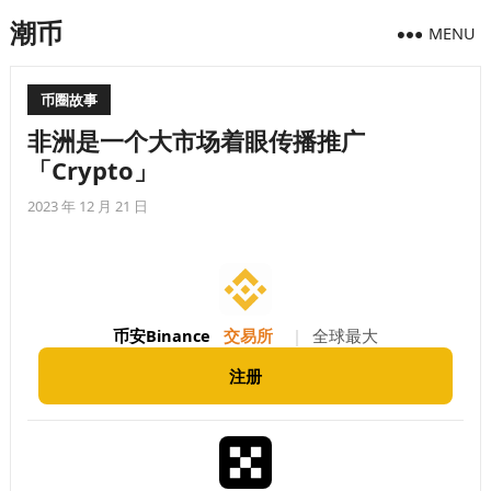
潮币
MENU
币圈故事
非洲是一个大市场着眼传播推广
「Crypto」
2023 年 12 月 21 日
币安Binance
交易所
|
全球最大
注册