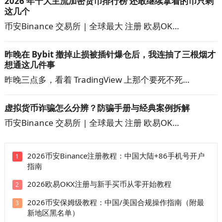
2026 年十大主流加密货币排行榜 还敢继续拿着的币只剩
这几个
币安Binance 交易所 | 全球最大 注册 欧易OK…
昨晚在 Bybit 撤掉止损被插针爆仓后，我连抽了三根烟才
想通这几件事
昨晚三点多，看着 TradingView 上那个要死不死…
虚拟货币诈骗怎么分辨？防骗手册与经典案例拆解
币安Binance 交易所 | 全球最大 注册 欧易OK…
2026币安Binance注册教程：中国大陆+86手机号开户
1
指南
2026欧易OKX注册与新手买币从零开始教程
2
2026币安保姆级教程：中国/美国合规操作指南（附最
3
新地区黑名单）