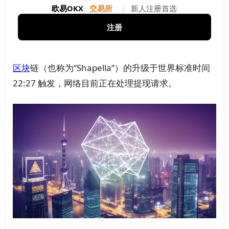
欧易OKX
交易所
|
新人注册首选
注册
区块
链（也称为“Shapella”）的升级于世界标准时间
22:27 触发，网络目前正在处理提现请求。