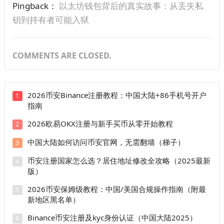
Pingback：
以太坊钱包背后的真实故事：从丢失私
钥到持有者可能入狱
COMMENTS ARE CLOSED.
2026币安Binance注册教程：中国大陆+86手机号开户
1
指南
2026欧易OKX注册与新手买币从零开始教程
2
中国大陆如何访问币安官网，无需翻墙（梯子）
3
币安注册国家怎么选？居住地址修改全攻略（2025最新
4
版）
2026币安保姆级教程：中国/美国合规操作指南（附最
5
新地区黑名单）
Binance币安注册及kyc身份认证（中国大陆2025）
6