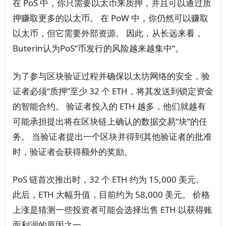
在 PoS 中，你只需要以太币来质押，并且可以通过质
押赚取更多的以太币。 在 PoW 中，你仍然可以赚取
以太币，但它需要外部资源。 因此，从长远来看，
Buterin认为PoS“币发行的风险越来越集中”。
为了参与区块验证过程并确保以太坊网络的安全，验
证者必须“质押”至少 32 个 ETH，将其发送到锁定资金
的智能合约。 验证者投入的 ETH 越多，他们就越有
可能承担提出将在区块链上确认的数据交易“块”的任
务。 当验证者提出一个区块并得到其他验证者的批准
时，验证者会获得额外的奖励。
PoS 链首次推出时，32 个 ETH 约为 15,000 美元。
此后，ETH 大幅升值，目前约为 58,000 美元。 价格
上涨是猜测一些投资者可能会选择出售 ETH 以获得账
面利润的原因之一。