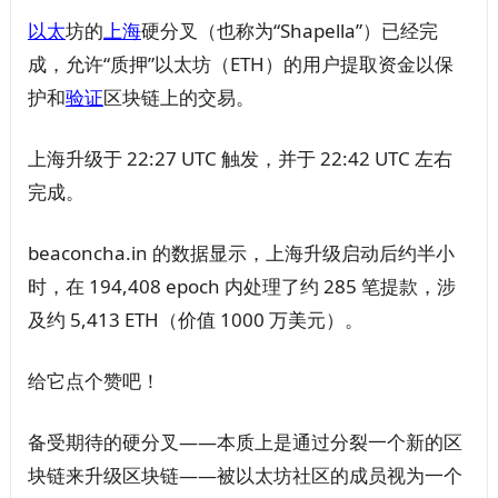
以太
坊的
上海
硬分叉（也称为“Shapella”）已经完
成，允许“质押”以太坊（ETH）的用户提取资金以保
护和
验证
区块链上的交易。
上海升级于 22:27 UTC 触发，并于 22:42 UTC 左右
完成。
beaconcha.in 的数据显示，上海升级启动后约半小
时，在 194,408 epoch 内处理了约 285 笔提款，涉
及约 5,413 ETH（价值 1000 万美元）。
给它点个赞吧！
备受期待的硬分叉——本质上是通过分裂一个新的区
块链来升级区块链——被以太坊社区的成员视为一个