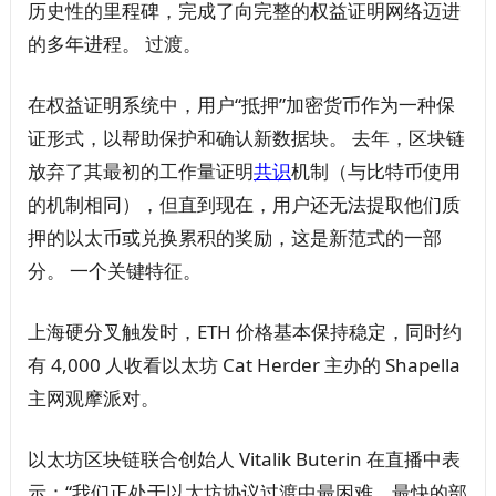
历史性的里程碑，完成了向完整的权益证明网络迈进
的多年进程。 过渡。
在权益证明系统中，用户“抵押”加密货币作为一种保
证形式，以帮助保护和确认新数据块。 去年，区块链
放弃了其最初的工作量证明
共识
机制（与比特币使用
的机制相同），但直到现在，用户还无法提取他们质
押的以太币或兑换累积的奖励，这是新范式的一部
分。 一个关键特征。
上海硬分叉触发时，ETH 价格基本保持稳定，同时约
有 4,000 人收看以太坊 Cat Herder 主办的 Shapella
主网观摩派对。
以太坊区块链联合创始人 Vitalik Buterin 在直播中表
示：“我们正处于以太坊协议过渡中最困难、最快的部