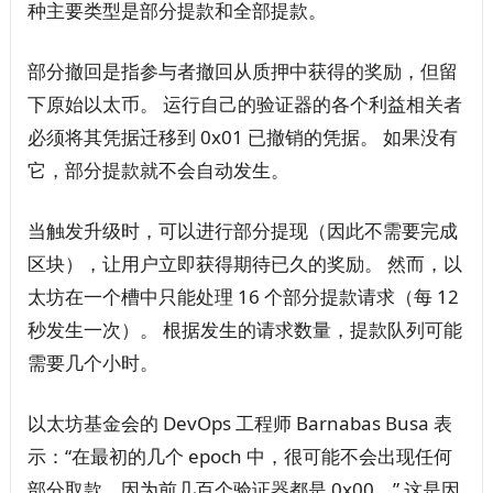
种主要类型是部分提款和全部提款。
部分撤回是指参与者撤回从质押中获得的奖励，但留
下原始以太币。 运行自己的验证器的各个利益相关者
必须将其凭据迁移到 0x01 已撤销的凭据。 如果没有
它，部分提款就不会自动发生。
当触发升级时，可以进行部分提现（因此不需要完成
区块），让用户立即获得期待已久的奖励。 然而，以
太坊在一个槽中只能处理 16 个部分提款请求（每 12
秒发生一次）。 根据发生的请求数量，提款队列可能
需要几个小时。
以太坊基金会的 DevOps 工程师 Barnabas Busa 表
示：“在最初的几个 epoch 中，很可能不会出现任何
部分取款，因为前几百个验证器都是 0x00。” 这是因