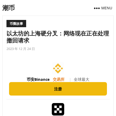
潮币
MENU
币圈故事
以太坊的上海硬分叉：网络现在正在处理
撤回请求
2023 年 12 月 24 日
币安Binance
交易所
|
全球最大
注册