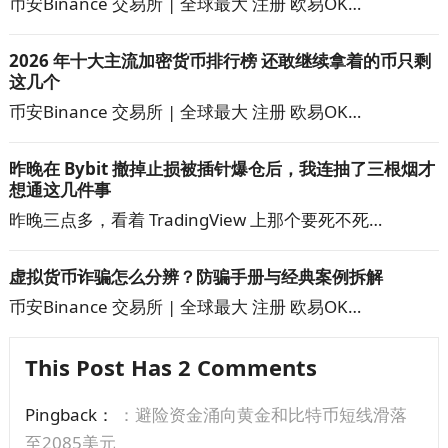
币安Binance 交易所 | 全球最大 注册 欧易OK…
2026 年十大主流加密货币排行榜 还敢继续拿着的币只剩
这几个
币安Binance 交易所 | 全球最大 注册 欧易OK…
昨晚在 Bybit 撤掉止损被插针爆仓后，我连抽了三根烟才
想通这几件事
昨晚三点多，看着 TradingView 上那个要死不死…
虚拟货币诈骗怎么分辨？防骗手册与经典案例拆解
币安Binance 交易所 | 全球最大 注册 欧易OK…
This Post Has 2 Comments
Pingback：
：避险资金涌向黄金和比特币短线滑落
至2085美元