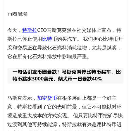
币圈崩塌
今天，
特斯拉
CEO马斯克突然在社交媒体上宣布，特
斯拉已停止使用
比特
币购买汽车。 我们担心比特币开
采和交易正在导致化石燃料消耗猛增，尤其是煤炭，
它在所有化石燃料排放中影响最严重。
马斯克表示，
加密
货币
在很多层面上都是一个好主
意，特斯拉看到了它的光明前景，但它不可能以对环
境造成重大成本的方式实现。 但只要比特币挖矿尽快
过渡到其他可持续能源，特斯拉就有兴趣用比特币进