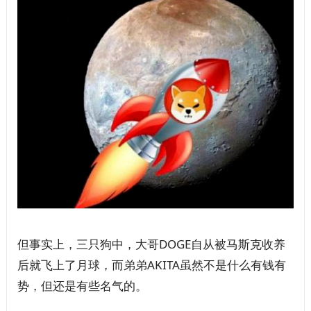
但事实上，三只狗中，大哥DOGE自从被马斯克收养
后就飞上了月球，而弟弟AKITA虽然不是什么有钱有
势，但还是有些名气的。