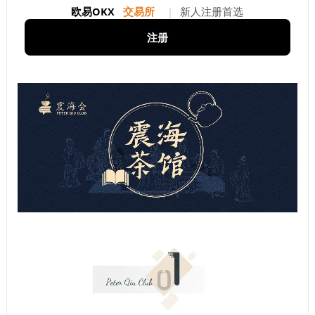
欧易OKX
交易所
|
新人注册首选
注册