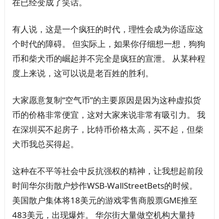
在已经变成了笑话。
有人说，这是一个疯狂的时代，理性会成为你适应这
个时代的障碍。 但实际上，如果你仔细想一想，狗狗
币和柴犬币的崛起并不完全是疯狂的宣泄。 从某种程
度上来说，这可以说是老百姓的胜利。
大家愿意复制“空气币”的主要原因是因为这种虚拟货
币的价格非常便宜，这对大家来说非常有吸引力。 我
在深圳买不起房子，比特币价格太高，买不起，但柴
犬币我总买得起。
这种在不平等社会中反抗强权的精神，让我想起前段
时间华尔街散户炒作WSB-WallStreetBets的时候。
美国散户集体将18美元的游戏零售商股票GME推至
483美元，出现爆炸。 华尔街大量做空机构大量持