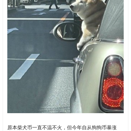
原本柴犬币一直不温不火，但今年自从狗狗币暴涨