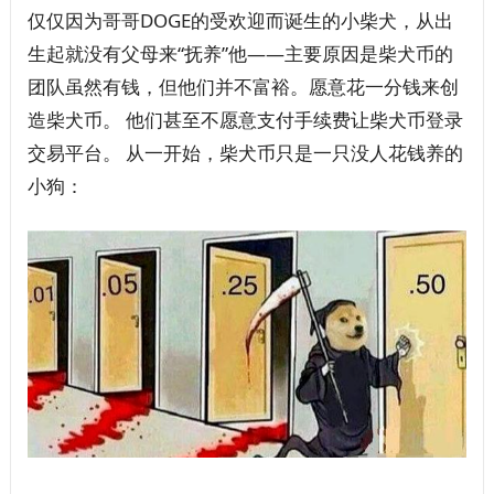
仅仅因为哥哥DOGE的受欢迎而诞生的小柴犬，从出
生起就没有父母来“抚养”他——主要原因是柴犬币的
团队虽然有钱，但他们并不富裕。愿意花一分钱来创
造柴犬币。 他们甚至不愿意支付手续费让柴犬币登录
交易平台。 从一开始，柴犬币只是一只没人花钱养的
小狗：