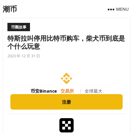
潮币
MENU
币圈故事
特斯拉叫停用比特币购车，柴犬币到底是
个什么玩意
2023 年 12 月 31 日
币安Binance
交易所
|
全球最大
注册