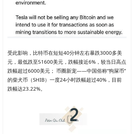
受此影响，比特币在短短40分钟左右暴跌3000多美
元，最低跌至51600美元，跌幅接近6%，较当日高点
跌幅超过6000美元； 币圈新宠——中国俗称“狗屎币”
的柴犬币（SHIB）一度24小时跌幅超过40%，目前
跌幅达23.22%。