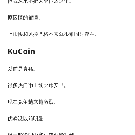
但我从来不把大仓位放这里。
原因懂的都懂。
上币快和风控严格本来就很难同时存在。
KuCoin
以前是真猛。
很多热门币上线比币安早。
现在竞争越来越激烈。
优势没以前明显。
但一些冷门山寨币依然能找到。