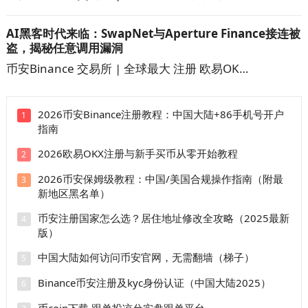
AI黑客时代来临：SwapNet与Aperture Finance接连被
盗，揭秘任意调用漏洞
币安Binance 交易所 | 全球最大 注册 欧易OK…
2026币安Binance注册教程：中国大陆+86手机号开户
1
指南
2026欧易OKX注册与新手买币从零开始教程
2
2026币安保姆级教程：中国/美国合规操作指南（附最
3
新地区黑名单）
币安注册国家怎么选？居住地址修改全攻略（2025最新
4
版）
中国大陆如何访问币安官网，无需翻墙（梯子）
5
Binance币安注册及kyc身份认证（中国大陆2025）
6
币coin下载 跟单投凉兮实盘跟单平台