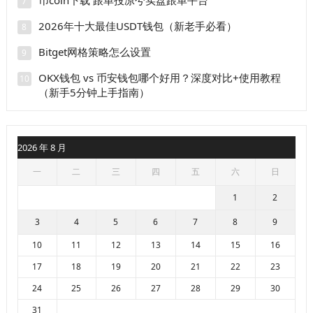
7
2026年十大最佳USDT钱包（新老手必看）
8
Bitget网格策略怎么设置
9
OKX钱包 vs 币安钱包哪个好用？深度对比+使用教程
10
（新手5分钟上手指南）
2026 年 8 月
一
二
三
四
五
六
日
1
2
3
4
5
6
7
8
9
10
11
12
13
14
15
16
17
18
19
20
21
22
23
24
25
26
27
28
29
30
31