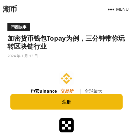
潮币
MENU
币圈故事
加密货币钱包Topay为例，三分钟带你玩
转区块链行业
2024 年 1 月 13 日
币安Binance
交易所
|
全球最大
注册