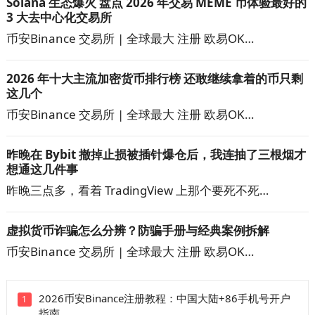
Solana 生态爆火 盘点 2026 年交易 MEME 币体验最好的
3 大去中心化交易所
币安Binance 交易所 | 全球最大 注册 欧易OK…
2026 年十大主流加密货币排行榜 还敢继续拿着的币只剩
这几个
币安Binance 交易所 | 全球最大 注册 欧易OK…
昨晚在 Bybit 撤掉止损被插针爆仓后，我连抽了三根烟才
想通这几件事
昨晚三点多，看着 TradingView 上那个要死不死…
虚拟货币诈骗怎么分辨？防骗手册与经典案例拆解
币安Binance 交易所 | 全球最大 注册 欧易OK…
2026币安Binance注册教程：中国大陆+86手机号开户
1
指南