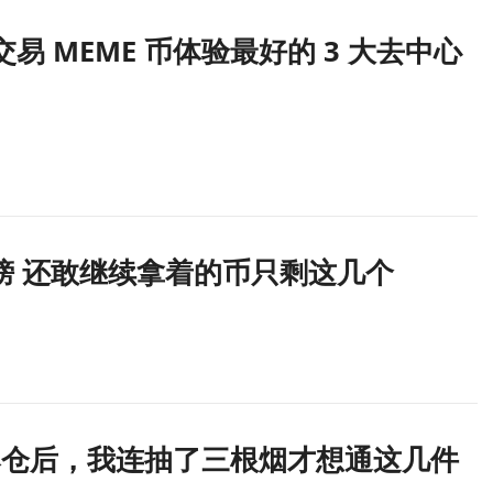
 年交易 MEME 币体验最好的 3 大去中心
行榜 还敢继续拿着的币只剩这几个
插针爆仓后，我连抽了三根烟才想通这几件