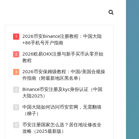
2026币安Binance注册教程：中国大陆
1
+86手机号开户指南
2026欧易OKX注册与新手买币从零开始
2
教程
2026币安保姆级教程：中国/美国合规操
3
作指南（附最新地区黑名单）
Binance币安注册及kyc身份认证（中国
4
大陆2025）
中国大陆如何访问币安官网，无需翻墙
5
（梯子）
币安注册国家怎么选？居住地址修改全
6
攻略（2025最新版）