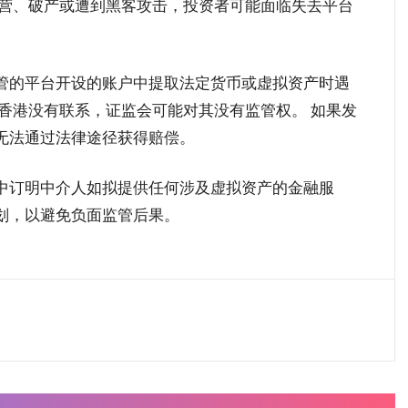
运营、破产或遭到黑客攻击，投资者可能面临失去平台
管的平台开设的账户中提取法定货币或虚拟资产时遇
香港没有联系，证监会可能对其没有监管权。 如果发
无法通过法律途径获得赔偿。
中订明中介人如拟提供任何涉及虚拟资产的金融服
划，以避免负面监管后果。