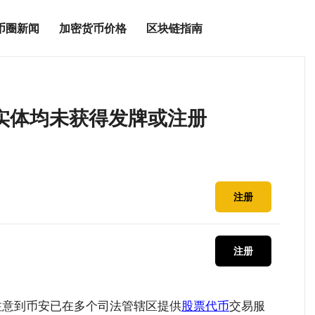
币圈新闻
加密货币价格
区块链指南
实体均未获得发牌或注册
注册
注册
注意到币安已在多个司法管辖区提供
股票
代币
交易服