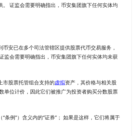
供。 证监会需要明确指出，币安集团旗下任何实体均
。
到币安已在多个司法管辖区提供股票代币交易服务，
 证监会需要明确指出，币安集团旗下任何实体均未获
上市股票托管组合支持的
虚拟
资产，其价格与相关股
分数单位计价，因此它们被推广为投资者购买分数股票
“条例”）含义内的“证券”； 如果是这样，它们将属于