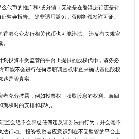
那么代币的推广和/或分销（无论是在香港进行还是针
向证监会报告。 除非适用豁免，否则将颁发许可证。
向香港公众发行相关代币也可能违法。 违反有关规定
裁。
计划投资不受监管的平台上提供的股权代币，请务必
三方可能不会进行任何尽职调查或审查来确认基础股权
陈述是否真实。
资者充分披露，例如投票权、收取股息的权利、赎回
和期权时的安排和权利。
“证监会绝不会容忍任何违反证券法的行为，并会毫不
执法行动。 投资投资者应意识到在不受监管的平台上