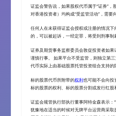
证监会警告说，如果股权代币属于“证券”，
对香港投资者）均构成“受监管活动”，需要
任何人在未获得证监会授权或注册的情况下
的，可以被起诉，一经定罪，将受到刑事制
证券及期货事务监察委员会敦促投资者如果
谨慎行事。 如果平台不受监管，则独立第
代币实际上由基础股票托管投资组合支持的
标的股票代币所附带的
权利
也可能不会向投
标的股票的权利、标的股票分割或发行红股
证监会规管执行部执行董事阿特金森表示：
犹豫地在适当的时候对无牌平台运营商采取