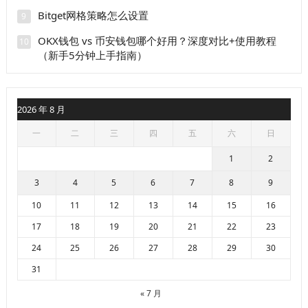
Bitget网格策略怎么设置
9
OKX钱包 vs 币安钱包哪个好用？深度对比+使用教程
10
（新手5分钟上手指南）
2026 年 8 月
一
二
三
四
五
六
日
1
2
3
4
5
6
7
8
9
10
11
12
13
14
15
16
17
18
19
20
21
22
23
24
25
26
27
28
29
30
31
« 7 月