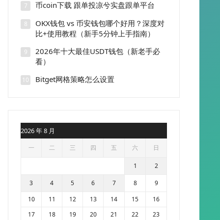
币coin下载 跟单投凉兮实盘跟单平台
7
OKX钱包 vs 币安钱包哪个好用？深度对
8
比+使用教程（新手5分钟上手指南）
2026年十大最佳USDT钱包（新老手必
9
看）
Bitget网格策略怎么设置
10
2026 年 8 月
一
二
三
四
五
六
日
1
2
3
4
5
6
7
8
9
10
11
12
13
14
15
16
17
18
19
20
21
22
23