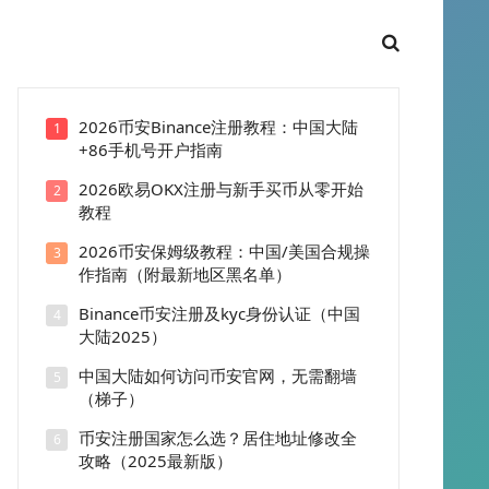
2026币安Binance注册教程：中国大陆
1
+86手机号开户指南
2026欧易OKX注册与新手买币从零开始
2
教程
2026币安保姆级教程：中国/美国合规操
3
作指南（附最新地区黑名单）
Binance币安注册及kyc身份认证（中国
4
大陆2025）
中国大陆如何访问币安官网，无需翻墙
5
（梯子）
币安注册国家怎么选？居住地址修改全
6
攻略（2025最新版）