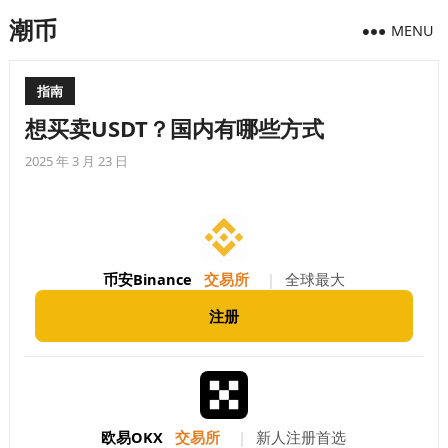
潮币
MENU
指南
想买卖USDT？国内有哪些方式
2025 年 3 月 23 日
币安Binance
交易所
|
全球最大
注册
欧易OKX
交易所
|
新人注册首选