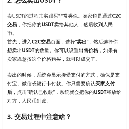
2.
怎么卖出USDT？
卖USDT的过程其实跟买非常类似。卖家也是通过
C2C
交易
，你把你的
USDT
卖给其他人，然后收到人民
币。
首先，进入
C2C交易
页面，选择“
卖出
”，然后选择你
想卖出
USDT
的数量。你可以设置
出售价格
，如果有
卖家愿意按这个价格购买，就可以成交了。
卖出的时候，系统会显示接受支付的方式，确保是支
付宝、微信或银行卡付款。你只需要确认
买家支付
后
，点击“确认已收款”，系统就会把你的
USDT
释放给
对方，人民币到账。
3.
交易过程中注意啥？