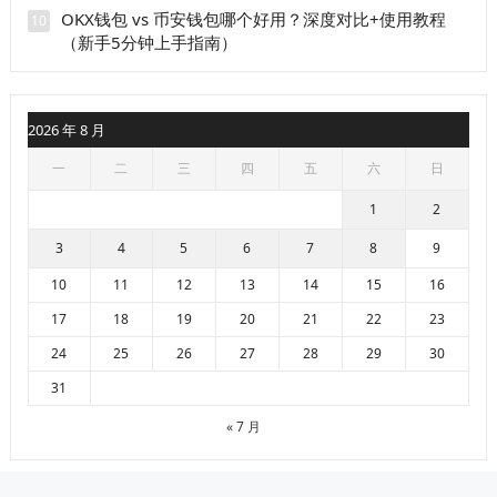
OKX钱包 vs 币安钱包哪个好用？深度对比+使用教程
10
（新手5分钟上手指南）
2026 年 8 月
一
二
三
四
五
六
日
1
2
3
4
5
6
7
8
9
10
11
12
13
14
15
16
17
18
19
20
21
22
23
24
25
26
27
28
29
30
31
« 7 月