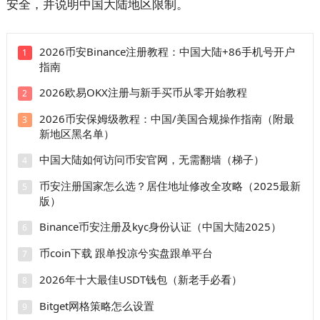
安全，并说明中国大陆地区限制。
2026币安Binance注册教程：中国大陆+86手机号开户
1
指南
2026欧易OKX注册与新手买币从零开始教程
2
2026币安保姆级教程：中国/美国合规操作指南（附最
3
新地区黑名单）
中国大陆如何访问币安官网，无需翻墙（梯子）
4
币安注册国家怎么选？居住地址修改全攻略（2025最新
5
版）
Binance币安注册及kyc身份认证（中国大陆2025）
6
币coin下载 跟单投凉兮实盘跟单平台
7
2026年十大最佳USDT钱包（新老手必看）
8
Bitget网格策略怎么设置
9