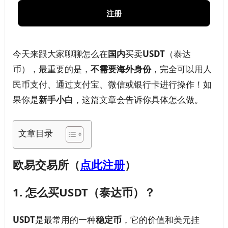
注册
今天来跟大家聊聊怎么在
国内
买卖
USDT
（泰达
币），最重要的是，
不需要海外身份
，完全可以用人
民币支付、通过支付宝、微信或银行卡进行操作！如
果你是
新手小白
，这篇文章会告诉你具体怎么做。
文章目录
欧易交易所（
点此注册
）
1.
怎么买USDT（泰达币）？
USDT
是最常用的一种
稳定币
，它的价值和美元挂