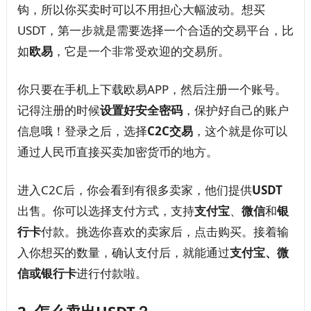
钩，所以你买卖时可以不用担心大幅波动。想买
USDT，第一步就是需要选择一个合适的交易平台，比
如
欧易
，它是一个非常受欢迎的交易所。
你只要在手机上下载欧易APP，然后注册一个账号。
记得注册的时候
设置好安全密码
，保护好自己的账户
信息哦！登录之后，选择
C2C交易
，这个就是你可以
通过人民币直接买卖加密货币的地方。
进入C2C后，你会看到有很多卖家，他们提供
USDT
出售。你可以选择支付方式，支持
支付宝
、
微信
和
银
行卡
付款。挑选你喜欢的卖家后，点击购买。接着输
入你想买的数量，确认支付后，就能通过
支付宝、微
信或银行卡
进行付款啦。